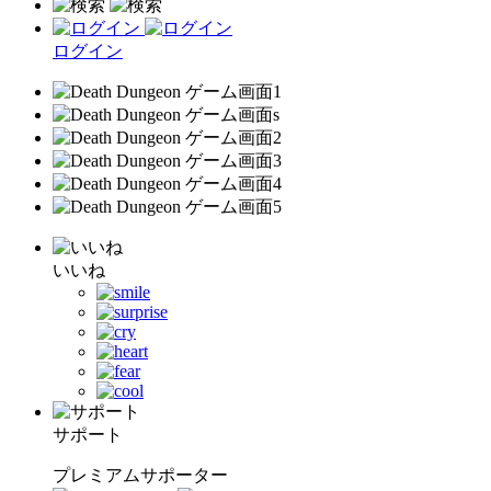
ログイン
いいね
サポート
プレミアムサポーター