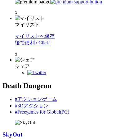
x
マイリスト
マイリストへ保存
後で便利♪ Click!
x
シェア
Death Dungeon
#アクションゲーム
#3Dアクション
#Freegames for Global(PC)
SkyOut