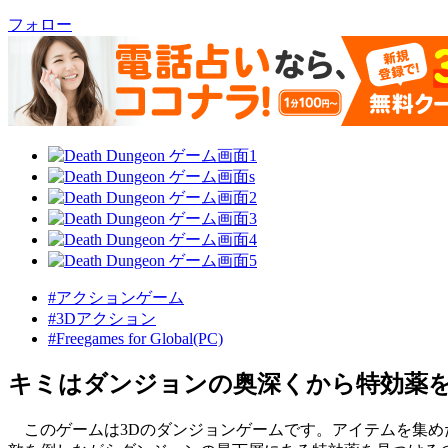
フォロー
#アクションゲーム
#3Dアクション
#Freegames for Global(PC)
キミはダンジョンの奥深くから特効薬
このゲームは3Dのダンジョンゲームです。アイテムを集め