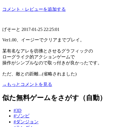
コメント・レビューを追加する
げそーと
2017-01-25 22:25:01
Ver1.00、イージーでクリアまでプレイ。
某有名なアレを彷彿とさせるグラフィックの
ローグライク的アクションゲームで
操作がシンプルなので取っ付きが良かったです。
ただ、敵との距離...(省略されました)
→もっとコメントを見る
似た無料ゲームをさがす（自動）
#3D
#ゾンビ
#ダンジョン