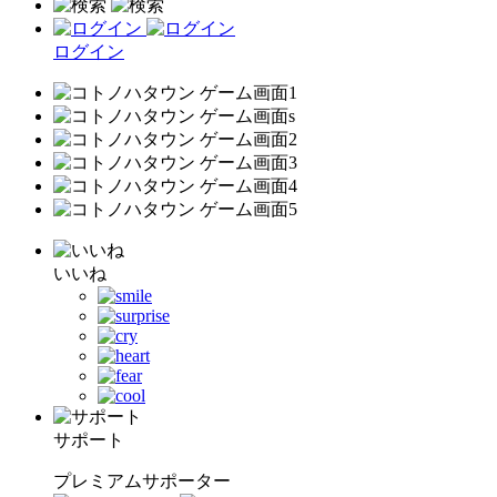
ログイン
いいね
サポート
プレミアムサポーター