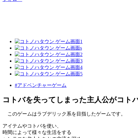
#アドベンチャーゲーム
コトバを失ってしまった主人公がコト
このゲームはラブデリック系を目指したゲームです。
アイテムやコトバを使い、
時間によって様々な生活をする