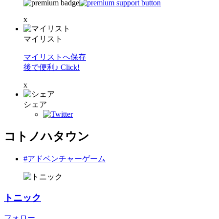
x
マイリスト
マイリストへ保存
後で便利♪ Click!
x
シェア
コトノハタウン
#アドベンチャーゲーム
トニック
フォロー