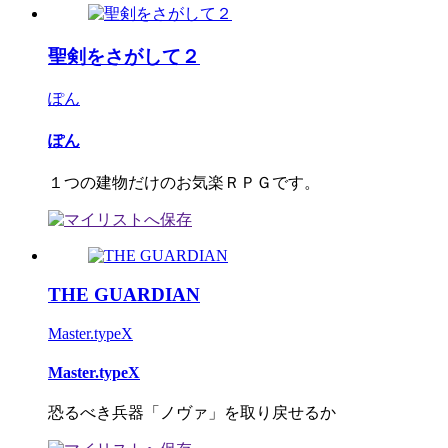
聖剣をさがして２
ぽん
ぽん
１つの建物だけのお気楽ＲＰＧです。
THE GUARDIAN
Master.typeX
Master.typeX
恐るべき兵器「ノヴァ」を取り戻せるか