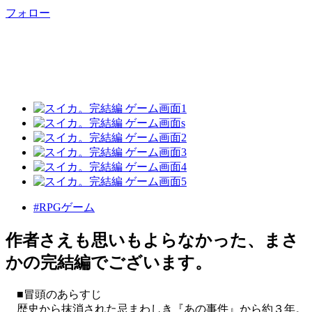
フォロー
#RPGゲーム
作者さえも思いもよらなかった、まさ
かの完結編でございます。
■冒頭のあらすじ
歴史から抹消された忌まわしき『あの事件』から約３年。