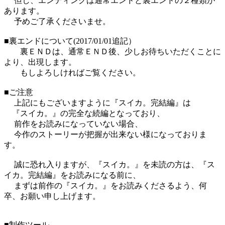
但し、エンディングは通常エンドと裏エンドの２種類が
あります。
予めご了承くださいませ。
■裏エンドについて(2017/01/01追記）
裏ＥＮＤは、通常ＥＮＤ後、少しお待ちいただくことに
より、出現します。
もしよろしければご覧ください。
■ご注意
上記にもございますように『スイカ。完結編』は
『スイカ。』の完全な続編となっており、
前作をお読みになっていない場合、
今作のストーリーが把握が出来ない様になっておりま
す。
誠に恐れ入りますが、『スイカ。』を未読の方は、『ス
イカ。完結編』をお読みになる前に、
まずは前作の『スイカ。』をお読みくださるよう、何
卒、お願い申し上げます。
■制作ツール