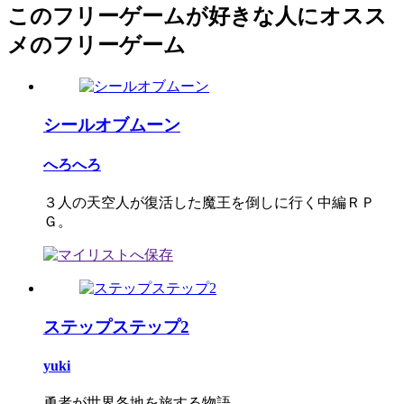
このフリーゲームが好きな人にオスス
メのフリーゲーム
シールオブムーン
へろへろ
３人の天空人が復活した魔王を倒しに行く中編ＲＰ
Ｇ。
ステップステップ2
yuki
勇者が世界各地を旅する物語