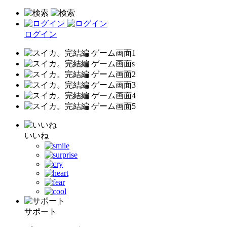
ログイン
いいね
サポート