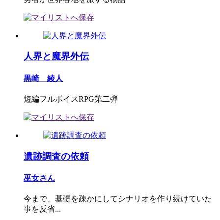
人界と魔界外伝
黒崎 綾人
短編フルボイスRPG第二弾
遺跡調査の依頼
巫女さん
今まで、基礎を疎かにしてシナリオを作り続けていた
事を反省...