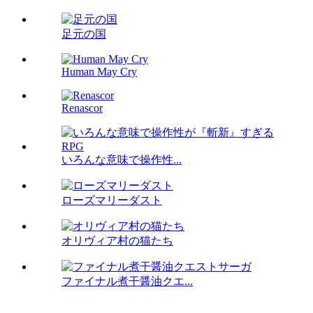
足元の国
Human May Cry
Renascor
いろんな意味で操作性...
ローズマリーダスト
オリヴィア村の猫たち
ファイナル煮干醤油クエ...