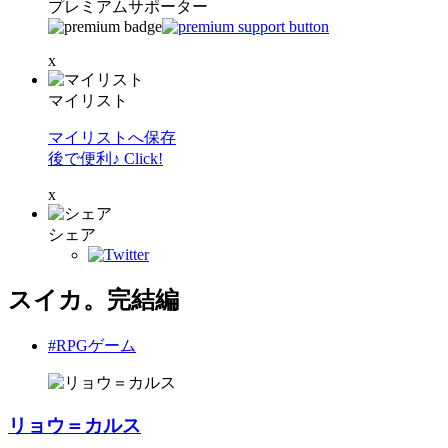
プレミアムサポーター
x
マイリスト
マイリストへ保存
後で便利♪ Click!
x
シェア
スイカ。完結編
#RPGゲーム
リョウ＝カルス