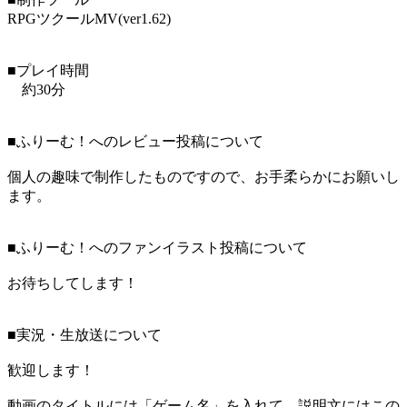
RPGツクールMV(ver1.62)
■プレイ時間
約30分
■ふりーむ！へのレビュー投稿について
個人の趣味で制作したものですので、お手柔らかにお願いし
ます。
■ふりーむ！へのファンイラスト投稿について
お待ちしてします！
■実況・生放送について
歓迎します！
動画のタイトルには「ゲーム名」を入れて、説明文にはこの