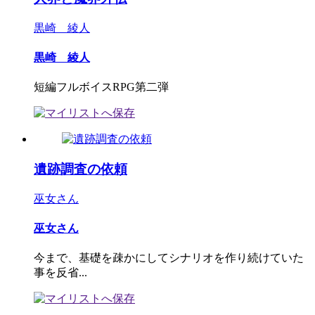
黒崎 綾人
黒崎 綾人
短編フルボイスRPG第二弾
遺跡調査の依頼
巫女さん
巫女さん
今まで、基礎を疎かにしてシナリオを作り続けていた
事を反省...