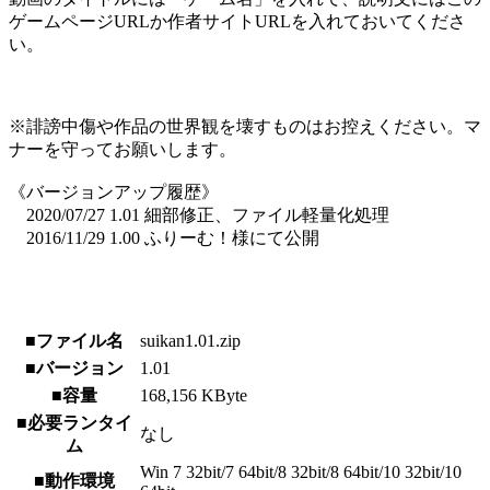
ゲームページURLか作者サイトURLを入れておいてくださ
い。
※誹謗中傷や作品の世界観を壊すものはお控えください。マ
ナーを守ってお願いします。
《バージョンアップ履歴》
2020/07/27 1.01 細部修正、ファイル軽量化処理
2016/11/29 1.00 ふりーむ！様にて公開
■ファイル名
suikan1.01.zip
■バージョン
1.01
■容量
168,156 KByte
■必要ランタイ
なし
ム
Win 7 32bit/7 64bit/8 32bit/8 64bit/10 32bit/10
■動作環境