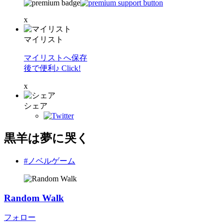
x
マイリスト
マイリストへ保存
後で便利♪ Click!
x
シェア
黒羊は夢に哭く
#ノベルゲーム
Random Walk
フォロー