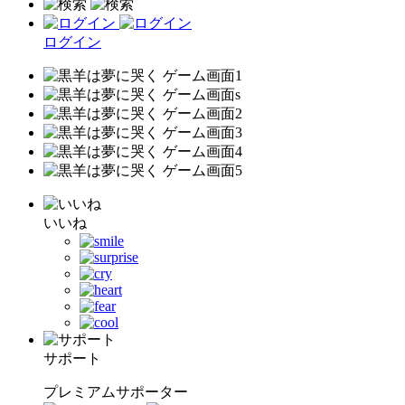
ログイン
いいね
サポート
プレミアムサポーター