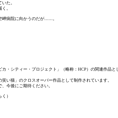
ていた。
届く。
空岬病院に向かうのだが……。
ビカ・シティー・プロジェクト」（略称：HCP）の関連作品と
の笑い猫」のクロスオーバー作品として制作されています。
で、今後にご期待ください。
らく）