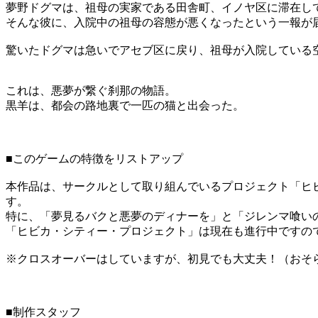
夢野ドグマは、祖母の実家である田舎町、イノヤ区に滞在し
そんな彼に、入院中の祖母の容態が悪くなったという一報が
驚いたドグマは急いでアセブ区に戻り、祖母が入院している
これは、悪夢が繋ぐ刹那の物語。
黒羊は、都会の路地裏で一匹の猫と出会った。
■このゲームの特徴をリストアップ
本作品は、サークルとして取り組んでいるプロジェクト「ヒ
す。
特に、「夢見るバクと悪夢のディナーを」と「ジレンマ喰い
「ヒビカ・シティー・プロジェクト」は現在も進行中ですの
※クロスオーバーはしていますが、初見でも大丈夫！（おそ
■制作スタッフ