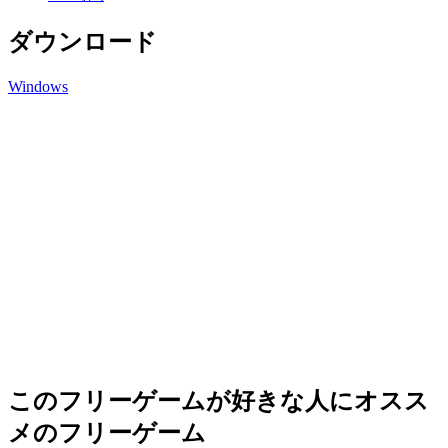
ダウンロード
Windows
このフリーゲームが好きな人にオスス
メのフリーゲーム