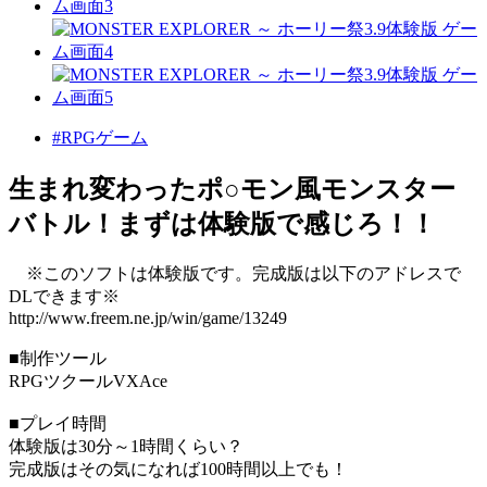
#RPGゲーム
生まれ変わったポ○モン風モンスター
バトル！まずは体験版で感じろ！！
※このソフトは体験版です。完成版は以下のアドレスで
DLできます※
http://www.freem.ne.jp/win/game/13249
■制作ツール
RPGツクールVXAce
■プレイ時間
体験版は30分～1時間くらい？
完成版はその気になれば100時間以上でも！