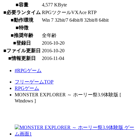
■容量
4,577 KByte
■必要ランタイム
RPGツクールVXAce RTP
■動作環境
Win 7 32bit/7 64bit/8 32bit/8 64bit
■特徴
■推奨年齢
全年齢
■登録日
2016-10-20
■ファイル更新日
2016-10-20
■情報更新日
2016-11-04
#RPGゲーム
フリーゲームTOP
RPGゲーム
MONSTER EXPLORER ～ ホーリー祭3.9体験版 [
Windows ]