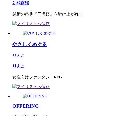
幻想夜話
武術の祭典『仔虎祭』を駆け上がれ！
やさしくめぐる
りんこ
りんこ
女性向けファンタジーRPG
OFFERING