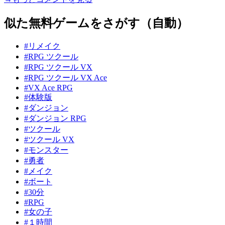
似た無料ゲームをさがす（自動）
#リメイク
#RPG ツクール
#RPG ツクール VX
#RPG ツクール VX Ace
#VX Ace RPG
#体験版
#ダンジョン
#ダンジョン RPG
#ツクール
#ツクール VX
#モンスター
#勇者
#メイク
#ボート
#30分
#RPG
#女の子
#１時間