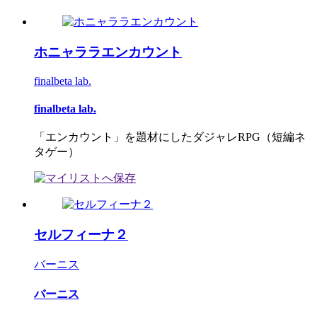
ホニャララエンカウント
finalbeta lab.
finalbeta lab.
「エンカウント」を題材にしたダジャレRPG（短編ネ
タゲー）
セルフィーナ２
バーニス
バーニス