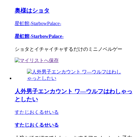
奥様はショタ
星虹館-StarbowPalace-
星虹館-StarbowPalace-
ショタとイチャイチャするだけのミニノベルゲー
人外男子エンカウント ワ―ウルフはわしゃっ
としたい
すたじおくるせいる
すたじおくるせいる