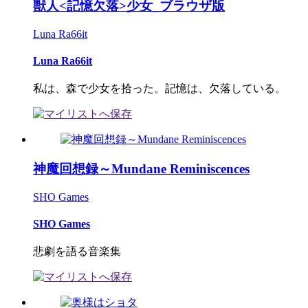
獣人<記憶欠落>少女_ブラウザ版
Luna Ra66it
Luna Ra66it
私は、森で少女を拾った。記憶は、欠落している。
神魔回想録～Mundane Reminiscences
SHO Games
SHO Games
悲劇を語る音楽集