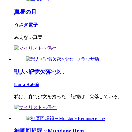
真昼の月
うさぎ電子
みえない真実
獣人<記憶欠落>少...
Luna Ra66it
私は、森で少女を拾った。記憶は、欠落している。
神魔回想録～Mundane Rem...