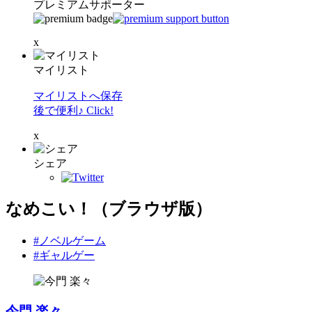
プレミアムサポーター
x
マイリスト
マイリストへ保存
後で便利♪ Click!
x
シェア
なめこい！（ブラウザ版）
#ノベルゲーム
#ギャルゲー
今門 楽々