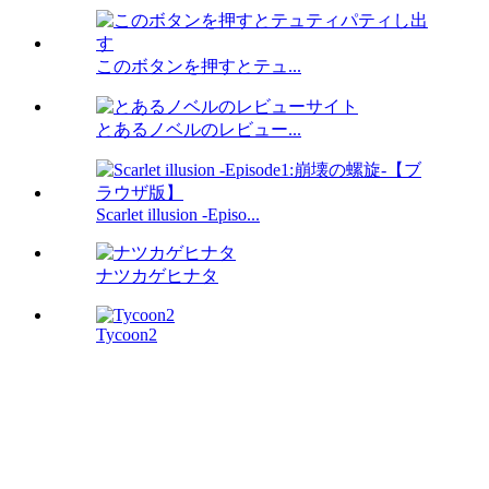
このボタンを押すとテュ...
とあるノベルのレビュー...
Scarlet illusion -Episo...
ナツカゲヒナタ
Tycoon2