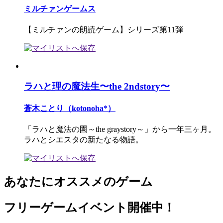
ミルチァンゲームス
【ミルチァンの朗読ゲーム】シリーズ第11弾
ラハと理の魔法生〜the 2ndstory〜
蒼木ことり（kotonoha*）
「ラハと魔法の園～the graystory～」から一年三ヶ月。
ラハとシエスタの新たなる物語。
あなたにオススメのゲーム
フリーゲームイベント開催中！