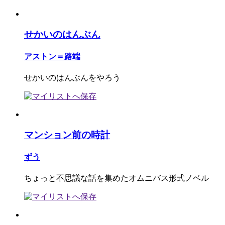
せかいのはんぶん
アストン＝路端
せかいのはんぶんをやろう
マンション前の時計
ずう
ちょっと不思議な話を集めたオムニバス形式ノベル