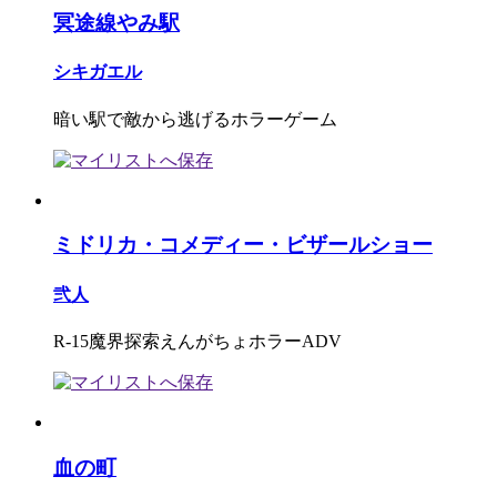
冥途線やみ駅
シキガエル
暗い駅で敵から逃げるホラーゲーム
ミドリカ・コメディー・ビザールショー
弐人
R-15魔界探索えんがちょホラーADV
血の町