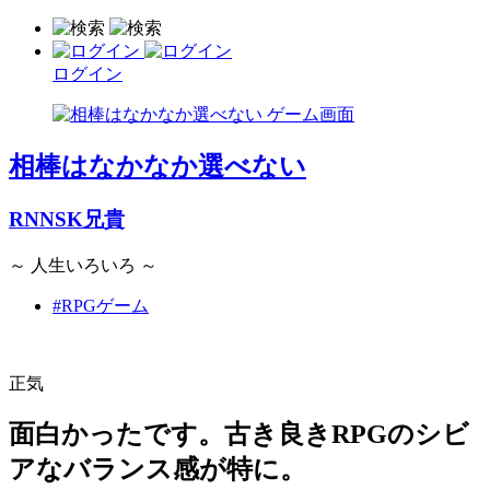
ログイン
相棒はなかなか選べない
RNNSK兄貴
～ 人生いろいろ ～
#RPGゲーム
正気
面白かったです。古き良きRPGのシビ
アなバランス感が特に。