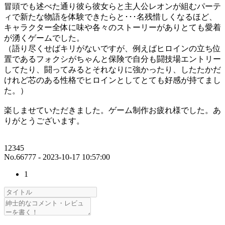
冒頭でも述べた通り彼ら彼女らと主人公レオンが組むパーテ
ィで新たな物語を体験できたらと･･･名残惜しくなるほど、
キャラクター全体に味や各々のストーリーがありとても愛着
が湧くゲームでした。
（語り尽くせばキリがないですが、例えばヒロインの立ち位
置であるフォクシがちゃんと保険で自分も闘技場エントリー
してたり、闘ってみるとそれなりに強かったり、したたかだ
けれど芯のある性格でヒロインとしてとても好感が持てまし
た。）
楽しませていただきました。ゲーム制作お疲れ様でした。あ
りがとうございます。
12345
No.66777 - 2023-10-17 10:57:00
1