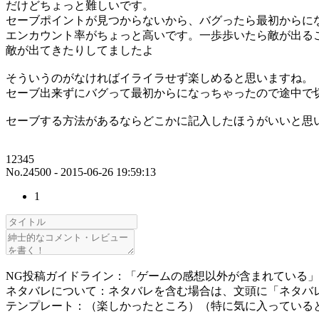
だけどちょっと難しいです。
セーブポイントが見つからないから、バグったら最初からに
エンカウント率がちょっと高いです。一歩歩いたら敵が出る
敵が出てきたりしてましたよ
そういうのがなければイライラせず楽しめると思いますね。
セーブ出来ずにバグって最初からになっちゃったので途中で
セーブする方法があるならどこかに記入したほうがいいと思
12345
No.24500 - 2015-06-26 19:59:13
1
NG投稿ガイドライン：「ゲームの感想以外が含まれている
ネタバレについて：ネタバレを含む場合は、文頭に「ネタバ
テンプレート：（楽しかったところ）（特に気に入っている