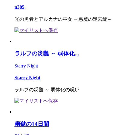
n385
光の勇者とアルカナの巫女 ～悪魔の迷宮編～
ラルフの災難 ～ 弱体化...
Starry Night
Starry Night
ラルフの災難 ～ 弱体化の呪い
幽獄の14日間