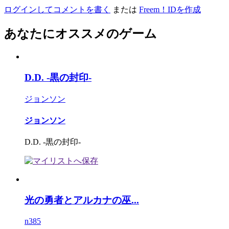
ログインしてコメントを書く
または
Freem！IDを作成
あなたにオススメのゲーム
D.D. -黒の封印-
ジョンソン
ジョンソン
D.D. -黒の封印-
光の勇者とアルカナの巫...
n385