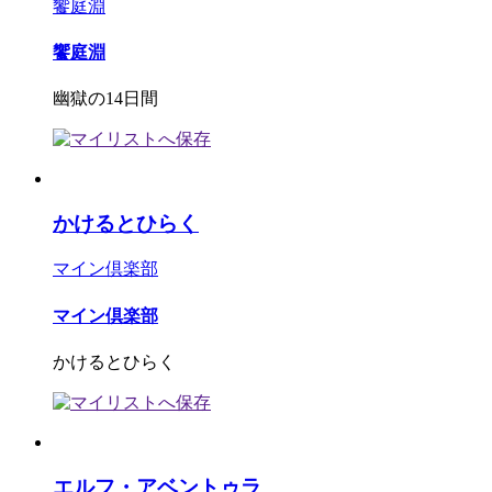
饗庭淵
饗庭淵
幽獄の14日間
かけるとひらく
マイン倶楽部
マイン倶楽部
かけるとひらく
エルフ・アベントゥラ