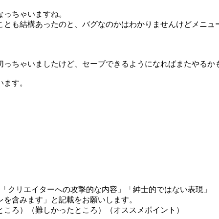
なっちゃいますね。
ことも結構あったのと、バグなのかはわかりませんけどメニュ
切っちゃいましたけど、セーブできるようになればまたやるか
います。
」「クリエイターへの攻撃的な内容」「紳士的ではない表現」
レを含みます」と記載をお願いします。
ところ）（難しかったところ）（オススメポイント）