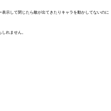
ー表示して閉じたら敵が出てきたりキャラを動かしてないのに
もしれません。