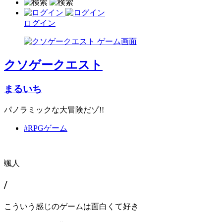
ログイン
クソゲークエスト
まるいち
パノラミックな大冒険だゾ!!
#RPGゲーム
颯人
/
こういう感じのゲームは面白くて好き