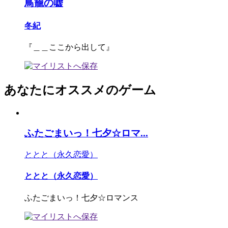
鳥籠の嘘
冬紀
『＿＿ここから出して』
あなたにオススメのゲーム
ふたごまいっ！七夕☆ロマ...
ととと（永久恋愛）
ととと（永久恋愛）
ふたごまいっ！七夕☆ロマンス