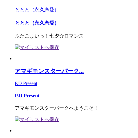
ととと（永久恋愛）
ととと（永久恋愛）
ふたごまいっ！七夕☆ロマンス
アマギモンスターパーク...
P.D Present
P.D Present
アマギモンスターパークへようこそ！