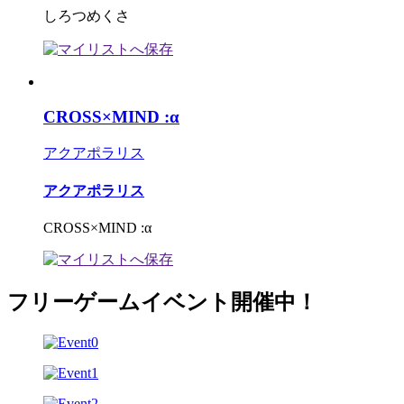
しろつめくさ
CROSS×MIND :α
アクアポラリス
アクアポラリス
CROSS×MIND :α
フリーゲームイベント開催中！