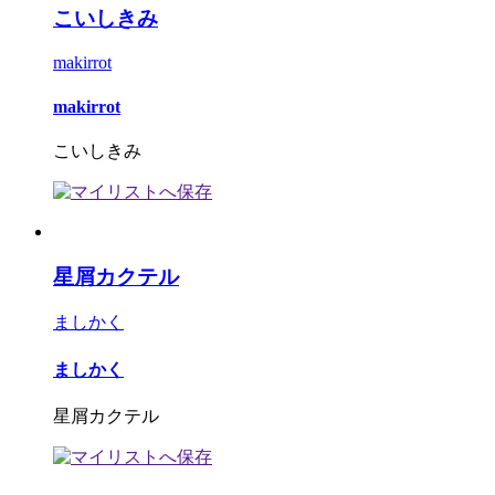
こいしきみ
makirrot
makirrot
こいしきみ
星屑カクテル
ましかく
ましかく
星屑カクテル