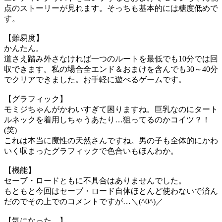
点のストーリーが見れます。そっちも基本的には糖度低めで
す。
【難易度】
かんたん。
道さえ踏み外さなければ一つのルートを最低でも10分では回
収できます。私の場合全エンド＆おまけを含んでも30～40分
でクリアできました。お手軽に遊べるゲームです。
【グラフィック】
モミジちゃんがかわいすぎて困りますね。巨乳なのにタート
ルネックを着用しちゃうあたり…狙ってるのかコイツ？！
(笑)
これは本当に魔性の天然さんですね。男の子も全体的にかわ
いく収まったグラフィックで色合いもほんわか。
【機能】
セーブ・ロードともに不具合はありませんでした。
もともと今回はセーブ・ロード自体ほとんど使わないで済ん
だのでその上でのコメントですが…＼(^0^)／
【気になった…】