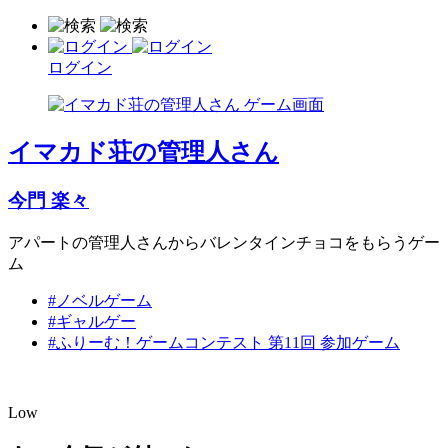
ログイン
イマカド荘の管理人さん
今門 楽々
アパートの管理人さんからバレンタインチョコをもらうゲー
ム
#ノベルゲーム
#ギャルゲー
#ふりーむ！ゲームコンテスト 第11回 参加ゲーム
Low