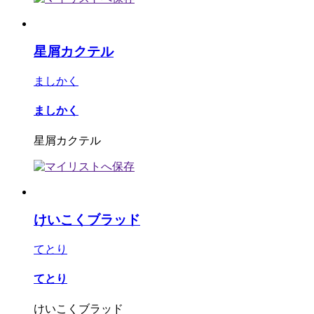
星屑カクテル
ましかく
ましかく
星屑カクテル
けいこくブラッド
てとり
てとり
けいこくブラッド