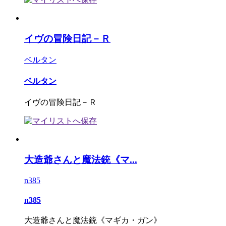
イヴの冒険日記－Ｒ
ベルタン
ベルタン
イヴの冒険日記－Ｒ
大造爺さんと魔法銃《マ...
n385
n385
大造爺さんと魔法銃《マギカ・ガン》