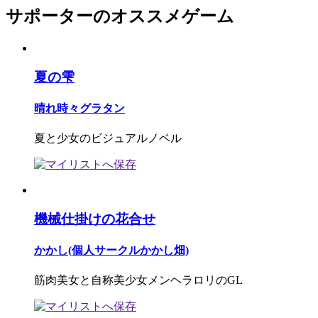
サポーターのオススメゲーム
夏の雫
晴れ時々グラタン
夏と少女のビジュアルノベル
機械仕掛けの花合せ
かかし(個人サークルかかし畑)
筋肉美女と自称美少女メンヘラロリのGL