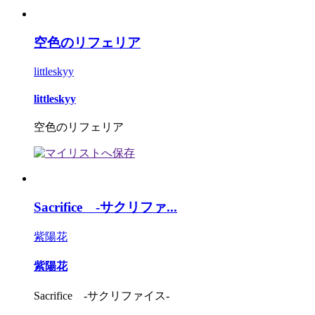
空色のリフェリア
littleskyy
littleskyy
空色のリフェリア
Sacrifice -サクリファ...
紫陽花
紫陽花
Sacrifice -サクリファイス-