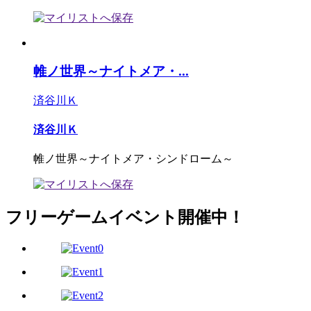
帷ノ世界～ナイトメア・...
済谷川Ｋ
済谷川Ｋ
帷ノ世界～ナイトメア・シンドローム～
フリーゲームイベント開催中！