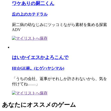
ワケありの厨二くん
丘の上のカテドラル
厨二病の幼なじみにツッコミながら素材を集める探索
ADV
はいかイエスかよろこんで
HI☆GE林。(ヒゲハヤシマル)
「うちの会社、返事がそれしか許されないから、気を
付けてね……」
あなたにオススメのゲーム