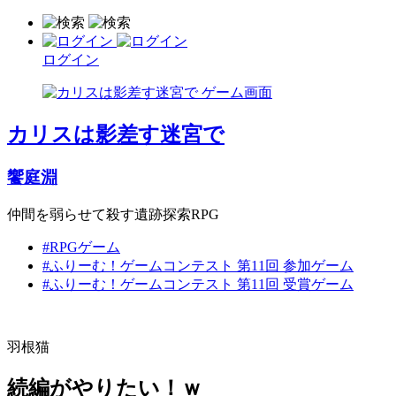
ログイン
カリスは影差す迷宮で
饗庭淵
仲間を弱らせて殺す遺跡探索RPG
#RPGゲーム
#ふりーむ！ゲームコンテスト 第11回 参加ゲーム
#ふりーむ！ゲームコンテスト 第11回 受賞ゲーム
羽根猫
続編がやりたい！ｗ