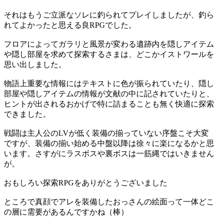
それはもうご立派なソレに釣られてプレイしましたが、釣ら
れてよかったと思える良RPGでした。
フロアによってガラリと風景が変わる遺跡内を隠しアイテム
や隠し部屋を求めて探索するさまは、どこかイストワールを
思い出しました。
物語上重要な情報にはテキストに色が振られていたり、隠し
部屋や隠しアイテムの情報が文献の中に記されていたりと、
ヒントが出されるおかげで特に詰まることも無く快適に探索
できました。
戦闘は主人公のLVが低く装備の揃っていない序盤こそ大変
ですが、装備の揃い始める中盤以降は徐々に楽になるかと思
います。さすがにラスボスや裏ボスは一筋縄ではいきません
が。
おもしろい探索RPGをありがとうございました
ところで真顔でアレを装備したおっさんの絵面って一体どこ
の層に需要があるんですかね（棒）