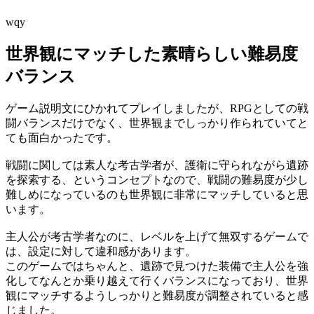
wqy
世界観にマッチした素晴らしい難易度
バランス
ゲーム説明文にひかれてプレイしましたが、RPGとしての戦
闘バランスだけでなく、世界観までしっかり作られていてと
ても面白かったです。
戦闘に関しては素人な考古学者が、護衛に守られながら遺跡
を探索する、というコンセプトなので、戦闘の難易度が少し
難しめになっているのも世界観に非常にマッチしていると思
います。
主人公が考古学者なのに、レベルを上げて無双するゲームで
は、設定に対して違和感があります。
このゲームではちゃんと、遺跡で見つけた装備で主人公を強
化してなんとか乗り越えて行くバランスになっており、世界
観にマッチするようしっかりと難易度が調整されていると感
じました。