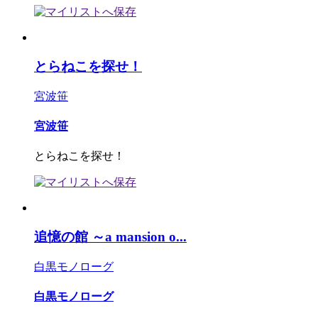
とらねこを探せ！
宮波笹
宮波笹
とらねこを探せ！
追憶の館 ～a mansion o...
白黒モノローグ
白黒モノローグ