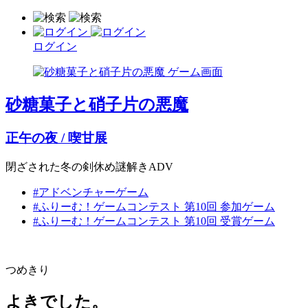
ログイン
砂糖菓子と硝子片の悪魔
正午の夜 / 喫甘展
閉ざされた冬の剣休め謎解きADV
#アドベンチャーゲーム
#ふりーむ！ゲームコンテスト 第10回 参加ゲーム
#ふりーむ！ゲームコンテスト 第10回 受賞ゲーム
つめきり
よきでした。