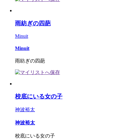
雨紡ぎの四葩
Minuit
Minuit
雨紡ぎの四葩
校底にいる女の子
神波裕太
神波裕太
校底にいる女の子