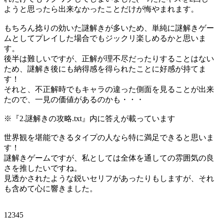
ようと思ったら出来なかったことだけが悔やまれます。
もちろん捻りの効いた謎解きが多いため、単純に謎解きゲー
ムとしてプレイした場合でもジックリ楽しめるかと思いま
す。
後半は難しいですが、正解が理不尽だったりすることはない
ため、謎解き後にも納得感を得られたことに好感が持てま
す！
それと、不正解時でもキャラの違った側面を見ることが出来
たので、一見の価値があるのかも・・・
※『2.謎解きの攻略.txt』内に答えが載っています
世界観を堪能できるタイプの人なら特に満足できると思いま
す！
謎解きゲームですが、私としては全体を通しての雰囲気の良
さを推したいですね。
見透かされたような鋭いセリフがあったりもしますが、それ
も含めて心に響きました。
12345