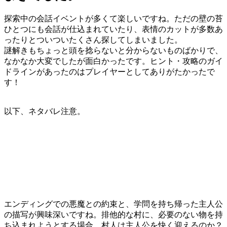
探索中の会話イベントが多くて楽しいですね。ただの壁の苔
ひとつにも会話が仕込まれていたり、表情のカットが多数あ
ったりとついついたくさん探してしまいました。
謎解きもちょっと頭を捻らないと分からないものばかりで、
なかなか大変でしたが面白かったです。ヒント・攻略のガイ
ドラインがあったのはプレイヤーとしてありがたかったで
す！
以下、ネタバレ注意。
エンディングでの悪魔との約束と、学問を持ち帰った主人公
の描写が興味深いですね。排他的な村に、必要のない物を持
ち込まれようとする場合、村人は主人公を快く迎えるのか？