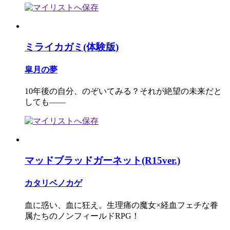
ミライカガミ(体験版)
皐月の夢
10年後の自分、のぞいてみる？それが絶望の未来だと
しても――
マッドブラッドガーネット(R15ver.)
カタリベノカゲ
血に惑い、血に狂え。生理痛の魔女×経血フェチな眷
属たちのノンフィールドRPG！