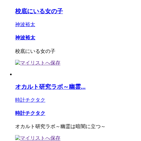
校底にいる女の子
神波裕太
神波裕太
校底にいる女の子
オカルト研究ラボ～幽霊...
時計チクタク
時計チクタク
オカルト研究ラボ～幽霊は暗闇に立つ～