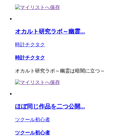
オカルト研究ラボ～幽霊...
時計チクタク
時計チクタク
オカルト研究ラボ～幽霊は暗闇に立つ～
ほぼ同じ作品を二つ公開...
ツクール初心者
ツクール初心者