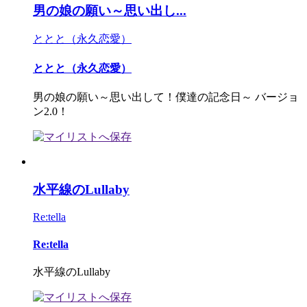
男の娘の願い～思い出し...
ととと（永久恋愛）
ととと（永久恋愛）
男の娘の願い～思い出して！僕達の記念日～ バージョ
ン2.0！
水平線のLullaby
Re:tella
Re:tella
水平線のLullaby