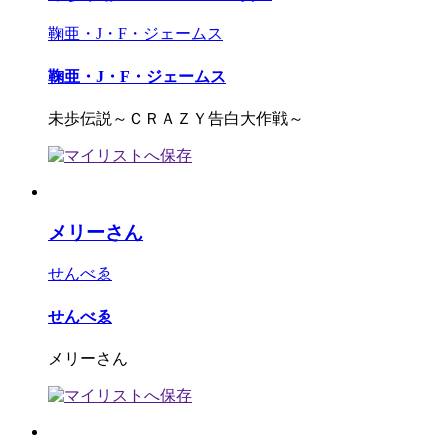
鞠亜・J・F・ジェームス
鞠亜・J・F・ジェームス
未歩伝説～ＣＲＡＺＹ告白大作戦～
メリーさん
せんべゑ
せんべゑ
メリーさん