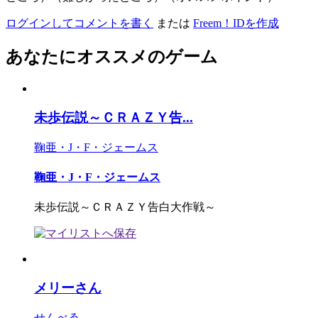
ログインしてコメントを書く
または
Freem！IDを作成
あなたにオススメのゲーム
未歩伝説～ＣＲＡＺＹ告...
鞠亜・J・F・ジェームス
鞠亜・J・F・ジェームス
未歩伝説～ＣＲＡＺＹ告白大作戦～
メリーさん
せんべゑ