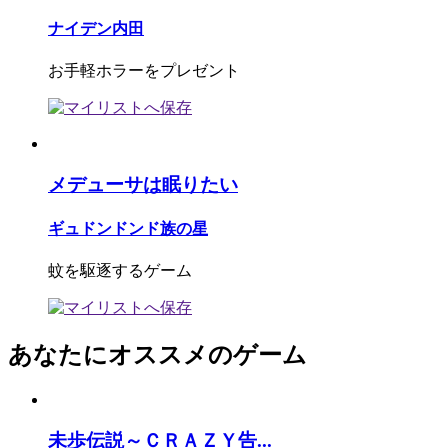
ナイデン内田
お手軽ホラーをプレゼント
メデューサは眠りたい
ギュドンドンド族の星
蚊を駆逐するゲーム
あなたにオススメのゲーム
未歩伝説～ＣＲＡＺＹ告...