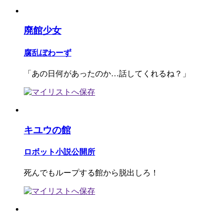
廃館少女
腐乱ぼわーず
「あの日何があったのか…話してくれるね？」
キユウの館
ロボット小説公開所
死んでもループする館から脱出しろ！