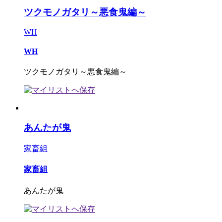
ツクモノガタリ～悪食鬼編～
WH
WH
ツクモノガタリ～悪食鬼編～
あんたが鬼
家畜組
家畜組
あんたが鬼