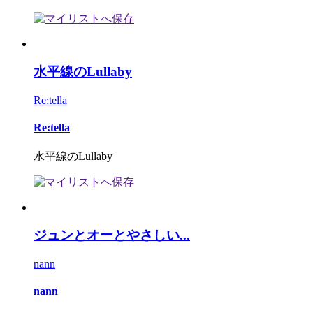
水平線のLullaby
Re:tella
Re:tella
水平線のLullaby
ジュンとオーとやさしい...
nann
nann