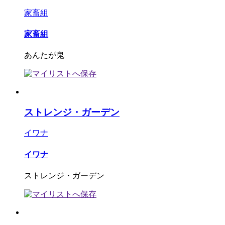
家畜組
家畜組
あんたが鬼
ストレンジ・ガーデン
イワナ
イワナ
ストレンジ・ガーデン