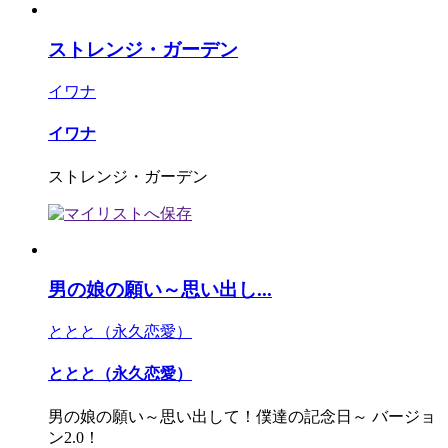
ストレンジ・ガーデン
イワナ
イワナ
ストレンジ・ガーデン
男の娘の願い～思い出し...
ととと（永久恋愛）
ととと（永久恋愛）
男の娘の願い～思い出して！僕達の記念日～ バージョ
ン2.0！