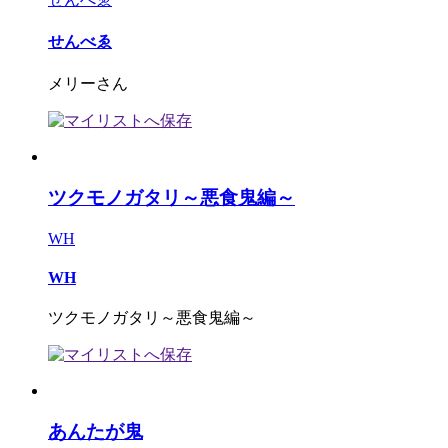
せんべゑ
メリーさん
ツクモノガタリ～悪食鬼編～
WH
WH
ツクモノガタリ～悪食鬼編～
あんたが鬼