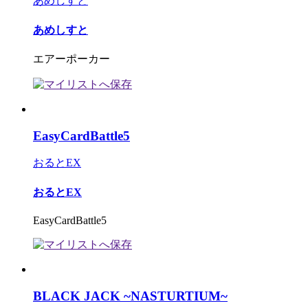
あめしすと
あめしすと
エアーポーカー
EasyCardBattle5
おるとEX
おるとEX
EasyCardBattle5
BLACK JACK ~NASTURTIUM~