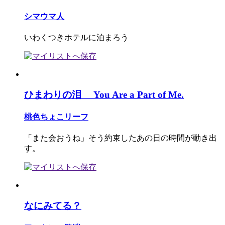
シマウマ人
いわくつきホテルに泊まろう
ひまわりの泪 You Are a Part of Me.
桃色ちょこリーフ
「また会おうね」そう約束したあの日の時間が動き出
す。
なにみてる？