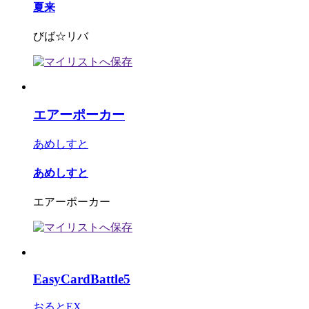
夏来
びば☆リバ
エアーポーカー
あめしすと
あめしすと
エアーポーカー
EasyCardBattle5
おるとEX