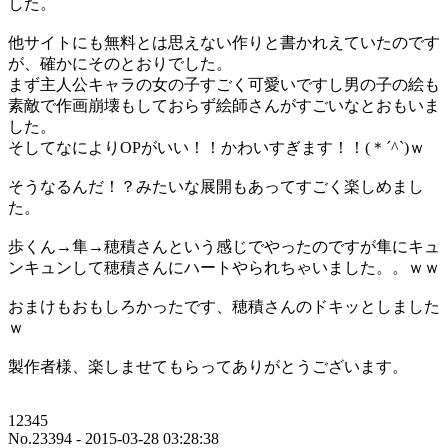
した。
他サイトにも無料とは思えない作りと書かれえていたのです
が、確かにそのとおりでした。
まず主人公キャラの女の子すごく可愛いですし男の子の絵も
素敵で作画崩壊もしておらず絵師さんがすごいなとおもいま
した。
そしてなによりOPがいい！！かわいすぎます！！(＊´^`)ｗ
そうなるんだ！？みたいな展開もあってすごく楽しめまし
た。
歩くん→隼→穂積さんという感じでやったのですが隼にキュ
ンキュンして穂積さんにハートやられちゃいました。。ｗｗ
おまけもおもしろかったです、穂積さんのドキッとしました
ｗ
製作者様、楽しませてもらってありがとうございます。
12345
No.23394 - 2015-03-28 03:28:38