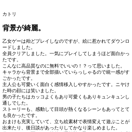
カトリ
背景が綺麗。
乙女ゲーは殆どプレイしなのですが、絵に惹かれてダウンロ
ードしました。
全員クリアしました。一気にプレイしてしまうほど面白かっ
たです。
こんなに高品質なのに無料でいいの！？って思いました。
キャラから背景まで全部描いていらっしゃるので統一感がす
ごかったです。
主人公も可愛いく面白く感情移入しやすかったです。ニヤけ
た時の顔には笑いました。
男の子たちはカッコよくもあり可愛くもありキュンキュンし
通しでした。
ストーリーも、感動して目頭が熱くなるシーンもあってとて
も良かったです。
おまけも充実していて、立ち絵素材で表情変えて遊ぶことが
出来たり、後日談があったりしてかなり楽しめました。