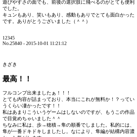
遊びやすさの面でも、前後の選択肢に飛べるのがとても便利
でした。
キュンもあり、笑いもあり、感動もありでとても面白かった
です。ありがとうございました（＾＾）
12345
No.25840 - 2015-10-01 11:21:12
きざき
最高！！
フルコンプ出来ましたぁ！！！
とても内容が詰まっており、本当にこれが無料か！？ってい
うくらい凄かったです！！
私はあまりこういうゲームはしないのですが、もうこの作品
で目覚めちゃいました＾＾
ちなみに私は、歩→穂積→隼の順番でしました。私的には、
隼が一番ドキドキしましたし。なにより、隼編が結構内容濃