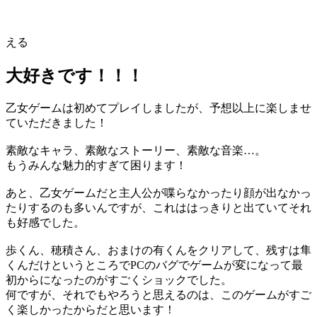
える
大好きです！！！
乙女ゲームは初めてプレイしましたが、予想以上に楽しませ
ていただきました！
素敵なキャラ、素敵なストーリー、素敵な音楽…。
もうみんな魅力的すぎて困ります！
あと、乙女ゲームだと主人公が喋らなかったり顔が出なかっ
たりするのも多いんですが、これははっきりと出ていてそれ
も好感でした。
歩くん、穂積さん、おまけの有くんをクリアして、残すは隼
くんだけというところでPCのバグでゲームが変になって最
初からになったのがすごくショックでした。
何ですが、それでもやろうと思えるのは、このゲームがすご
く楽しかったからだと思います！