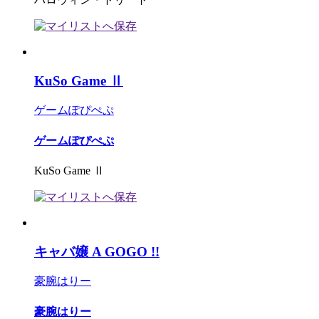
KuSo Game Ⅱ
ゲームぽぴぺぷ
ゲームぽぴぺぷ
KuSo Game Ⅱ
キャバ嬢 A GOGO !!
豪腕はりー
豪腕はりー