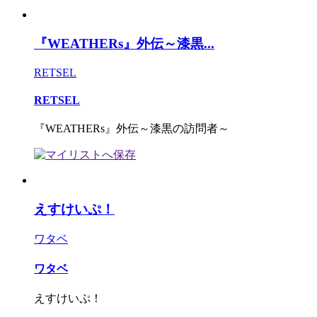
『WEATHERs』外伝～漆黒...
RETSEL
RETSEL
『WEATHERs』外伝～漆黒の訪問者～
えすけいぷ！
ワタベ
ワタベ
えすけいぷ！