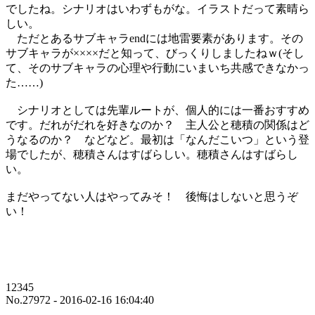
でしたね。シナリオはいわずもがな。イラストだって素晴ら
しい。
ただとあるサブキャラendには地雷要素があります。その
サブキャラが××××だと知って、びっくりしましたねｗ(そし
て、そのサブキャラの心理や行動にいまいち共感できなかっ
た……)
シナリオとしては先輩ルートが、個人的には一番おすすめ
です。だれがだれを好きなのか？ 主人公と穂積の関係はど
うなるのか？ などなど。最初は「なんだこいつ」という登
場でしたが、穂積さんはすばらしい。穂積さんはすばらし
い。
まだやってない人はやってみそ！ 後悔はしないと思うぞ
い！
12345
No.27972 - 2016-02-16 16:04:40