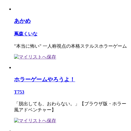
あかめ
蔦森くいな
"本当に怖い" 一人称視点の本格ステルスホラーゲーム
ホラーゲームやろうよ！
T753
「脱出しても、おわらない。」【ブラウザ版・ホラー
風アドベンチャー】