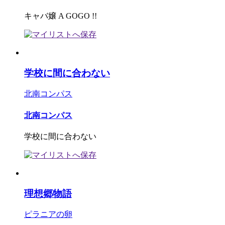
キャバ嬢 A GOGO !!
学校に間に合わない
北南コンパス
北南コンパス
学校に間に合わない
理想郷物語
ピラニアの卵