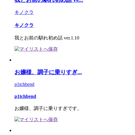
キノクラ
キノクラ
我とお前の馴れ初め話 ver.1.10
お嬢様、調子に乗りすぎ...
p1tchbend
p1tchbend
お嬢様、調子に乗りすぎです。