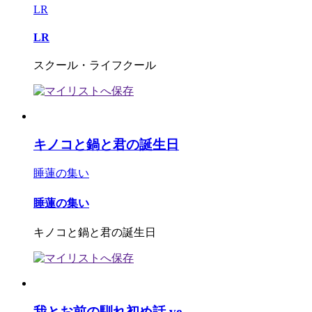
LR
LR
スクール・ライフクール
キノコと鍋と君の誕生日
睡蓮の集い
睡蓮の集い
キノコと鍋と君の誕生日
我とお前の馴れ初め話 ve...