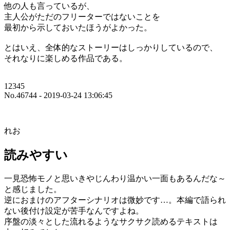
他の人も言っているが、
主人公がただのフリーターではないことを
最初から示しておいたほうがよかった。
とはいえ、全体的なストーリーはしっかりしているので、
それなりに楽しめる作品である。
12345
No.46744 - 2019-03-24 13:06:45
れお
読みやすい
一見恐怖モノと思いきやじんわり温かい一面もあるんだな～
と感じました。
逆におまけのアフターシナリオは微妙です…。本編で語られ
ない後付け設定が苦手なんですよね。
序盤の淡々とした流れるようなサクサク読めるテキストは