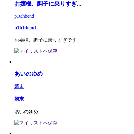
お嬢様、調子に乗りすぎ...
p1tchbend
p1tchbend
お嬢様、調子に乗りすぎです。
あいのゆめ
婿末
婿末
あいのゆめ