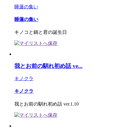
睡蓮の集い
睡蓮の集い
キノコと鍋と君の誕生日
我とお前の馴れ初め話 ve...
キノクラ
キノクラ
我とお前の馴れ初め話 ver.1.10