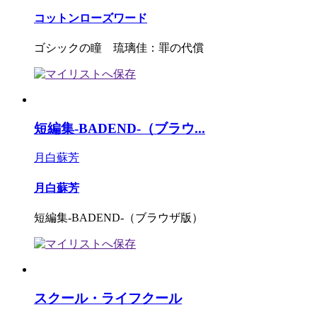
コットンローズワード
ゴシックの瞳 琉璃佳：罪の代償
短編集-BADEND-（ブラウ...
月白蘇芳
月白蘇芳
短編集-BADEND-（ブラウザ版）
スクール・ライフクール