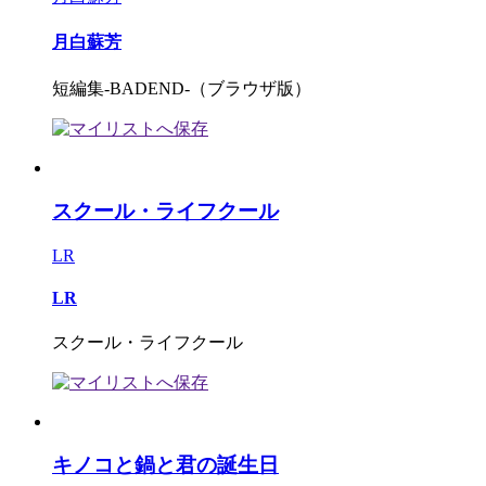
月白蘇芳
短編集-BADEND-（ブラウザ版）
スクール・ライフクール
LR
LR
スクール・ライフクール
キノコと鍋と君の誕生日