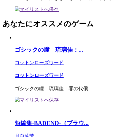
あなたにオススメのゲーム
ゴシックの瞳 琉璃佳：...
コットンローズワード
コットンローズワード
ゴシックの瞳 琉璃佳：罪の代償
短編集-BADEND-（ブラウ...
月白蘇芳