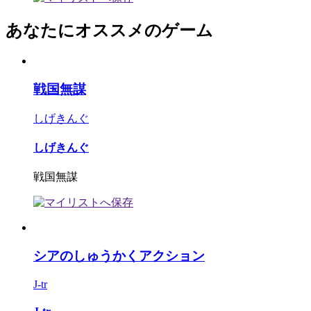
あなたにオススメのゲーム
戦国無謀
しげきんぐ
しげきんぐ
戦国無謀
シアのしゅうかくアクション
J-tr