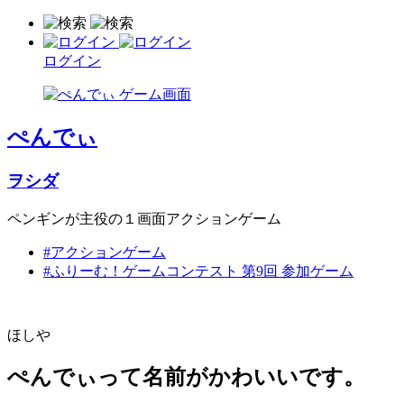
ログイン
ぺんでぃ
ヲシダ
ペンギンが主役の１画面アクションゲーム
#アクションゲーム
#ふりーむ！ゲームコンテスト 第9回 参加ゲーム
ほしや
ぺんでぃって名前がかわいいです。