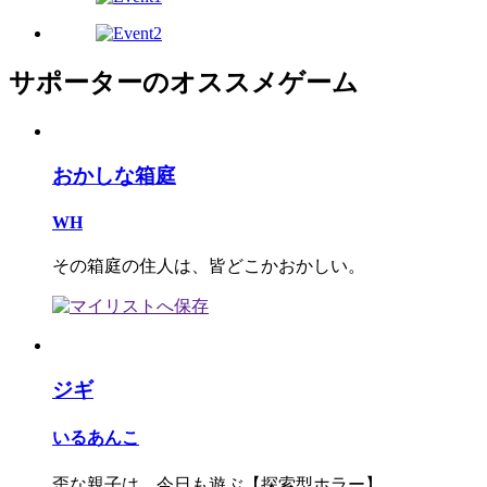
サポーターのオススメゲーム
おかしな箱庭
WH
その箱庭の住人は、皆どこかおかしい。
ジギ
いるあんこ
歪な親子は、今日も遊ぶ【探索型ホラー】