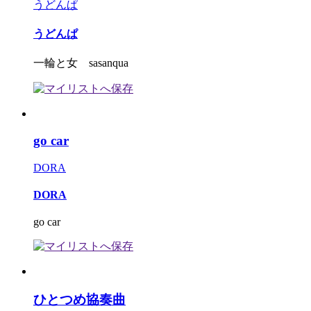
うどんぱ
うどんぱ
一輪と女 sasanqua
go car
DORA
DORA
go car
ひとつめ協奏曲