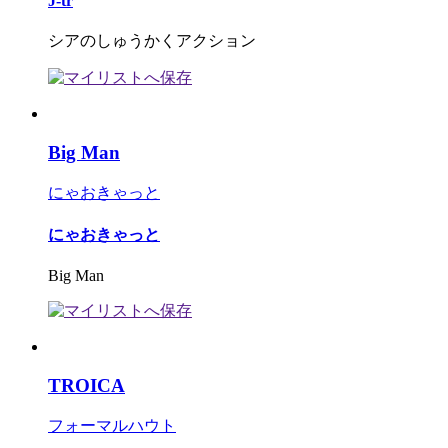
J-tr
シアのしゅうかくアクション
Big Man
にゃおきゃっと
にゃおきゃっと
Big Man
TROICA
フォーマルハウト