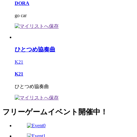
DORA
go car
ひとつめ協奏曲
K21
K21
ひとつめ協奏曲
フリーゲームイベント開催中！