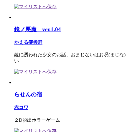
鏡ノ悪魔 ver.1.04
かえる症候群
鏡に誘われた少女のお話、おまじないはお呪(まじな)
い
らせんの宿
赤コワ
２D脱出ホラーゲーム