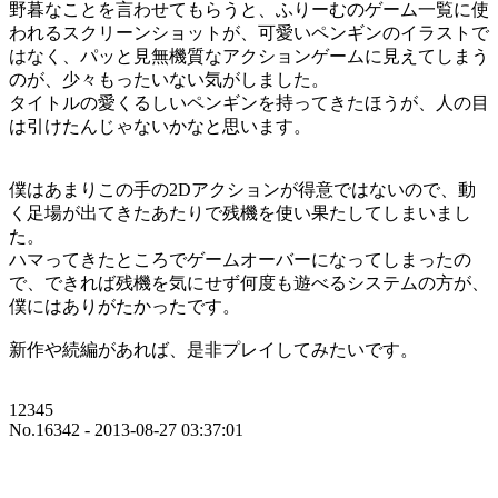
野暮なことを言わせてもらうと、ふりーむのゲーム一覧に使
われるスクリーンショットが、可愛いペンギンのイラストで
はなく、パッと見無機質なアクションゲームに見えてしまう
のが、少々もったいない気がしました。
タイトルの愛くるしいペンギンを持ってきたほうが、人の目
は引けたんじゃないかなと思います。
僕はあまりこの手の2Dアクションが得意ではないので、動
く足場が出てきたあたりで残機を使い果たしてしまいまし
た。
ハマってきたところでゲームオーバーになってしまったの
で、できれば残機を気にせず何度も遊べるシステムの方が、
僕にはありがたかったです。
新作や続編があれば、是非プレイしてみたいです。
12345
No.16342 - 2013-08-27 03:37:01