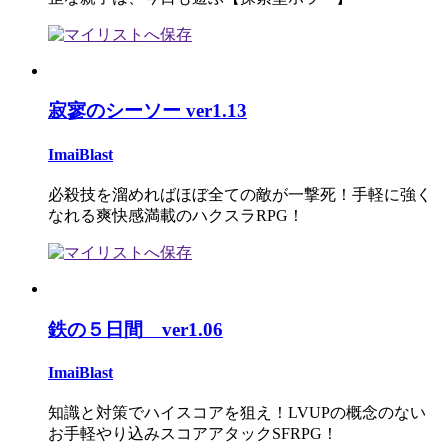
寂寥のシーソー ver1.13
ImaiBlast
必殺技を溜めればほぼ全ての敵が一撃死！手軽に強く
なれる爽快感満載のハクスラRPG！
鉄の５日間 ver1.06
ImaiBlast
知識と対策でハイスコアを狙え！LVUPの概念のない
お手軽やり込みスコアアタックSFRPG！