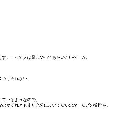
くす。」って人は是非やってもらいたいゲーム。
見つけられない。
れているようなので、
なのかそれともまだ充分に歩いてないのか」などの質問を、
。