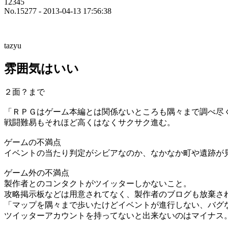
12345
No.15277 - 2013-04-13 17:56:38
tazyu
雰囲気はいい
２面？まで
「ＲＰＧはゲーム本編とは関係ないところも隅々まで調べ尽
戦闘難易もそれほど高くはなくサクサク進む。
ゲームの不満点
イベントの当たり判定がシビアなのか、なかなか町や遺跡が
ゲーム外の不満点
製作者とのコンタクトがツイッターしかないこと。
攻略掲示板などは用意されてなく、製作者のブログも放棄さ
「マップを隅々まで歩いたけどイベントが進行しない、バグ
ツイッターアカウントを持ってないと出来ないのはマイナス