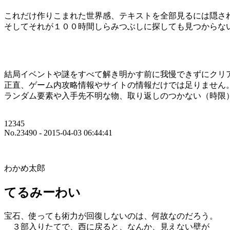
これだけ作りこまれた世界感、テキストを全部見るには隠さ
そしてそれが１００時間しらみつぶしに探しても見つからな
結局イベントや謎をすべて解き明かす前に我慢できずにクリ
正直、ゲーム内攻略情報やサイトの情報だけでは足りません
ランダム要素や入手先不明な物、取り返しのつかない（時限
12345
No.23490 - 2015-04-03 06:44:41
わかめ太郎
てるみーわい
宝石、使っても術力が回復しないのは、何故なのだろう。
３部入りたてで、西に戻ると、なんか、見えない壁が