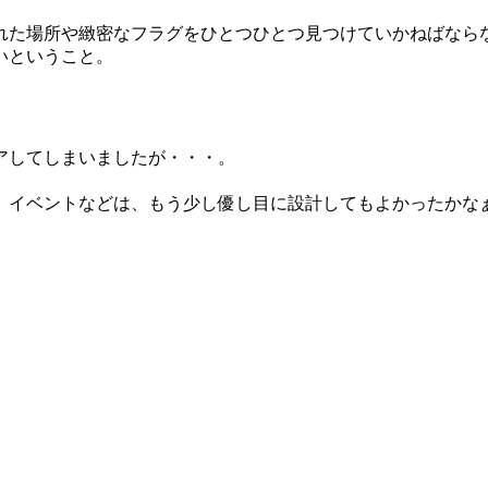
れた場所や緻密なフラグをひとつひとつ見つけていかねばなら
いということ。
アしてしまいましたが・・・。
。
）イベントなどは、もう少し優し目に設計してもよかったかな