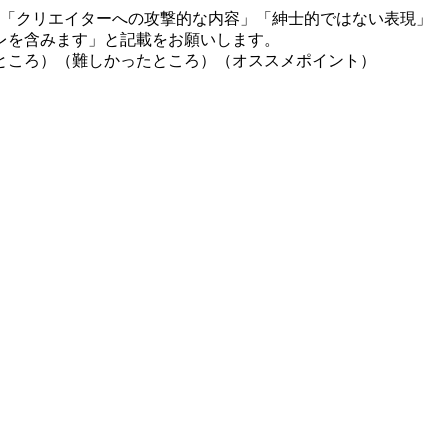
」「クリエイターへの攻撃的な内容」「紳士的ではない表現」
レを含みます」と記載をお願いします。
ところ）（難しかったところ）（オススメポイント）