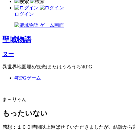
ログイン
聖域物語
ヌー
異世界地図埋め観光(またはうろうろ)RPG
#RPGゲーム
ま～りゃん
もったいない
感想：１００時間以上遊ばせていただきましたが、結論から