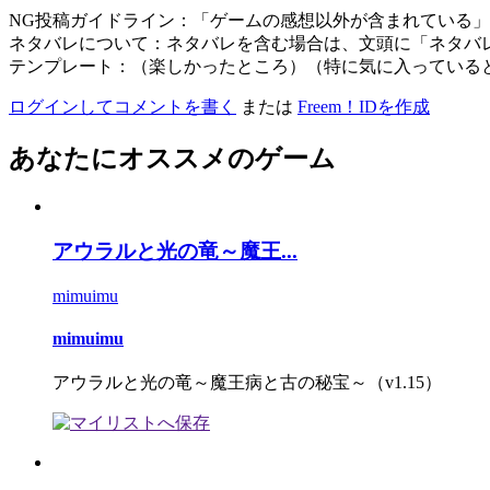
NG投稿ガイドライン：「ゲームの感想以外が含まれている
ネタバレについて：ネタバレを含む場合は、文頭に「ネタバ
テンプレート：（楽しかったところ）（特に気に入っている
ログインしてコメントを書く
または
Freem！IDを作成
あなたにオススメのゲーム
アウラルと光の竜～魔王...
mimuimu
mimuimu
アウラルと光の竜～魔王病と古の秘宝～（v1.15）