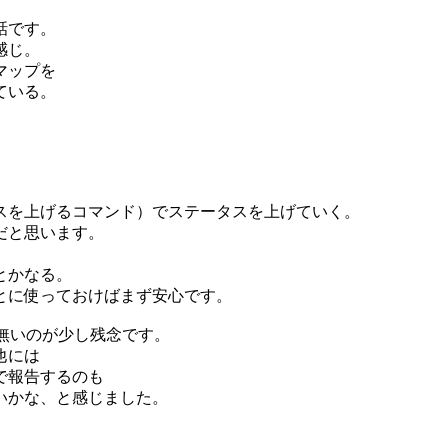
話です。
感じ。
マップを
ている。
スを上げるコマンド）でステータスを上げていく。
だと思います。
とかなる。
とに使っておけばまず安心です。
が無いのが少し残念です。
他には
で報告するのも
いかな、と感じました。