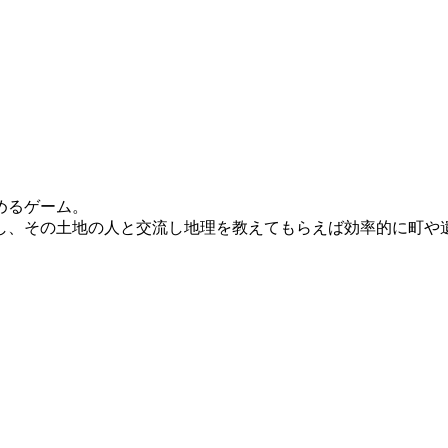
めるゲーム。
し、その土地の人と交流し地理を教えてもらえば効率的に町や