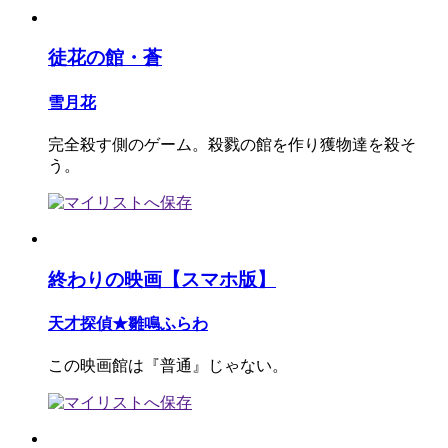
徒花の館・蒼
雪月花
完全殺す側のゲーム。殺戮の館を作り獲物達を殺そ
う。
終わりの映画【スマホ版】
天才探偵★雛鳴ふらわ
この映画館は『普通』じゃない。