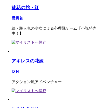
徒花の館・紅
雪月花
続・殺人鬼の少女による心理戦ゲーム【小説発売
中！】
アキレスの花嫁
ＤＮ
アクション風アドベンチャー