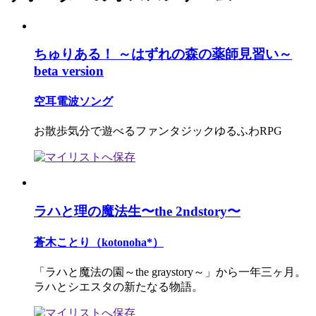
ちゅりある！ ～はずれの森の薬師見習い～
beta version
空耳電波ソング
お散歩気分で遊べるファンタジックゆるふわRPG
ラハと理の魔法生〜the 2ndstory〜
蒼木ことり（kotonoha*）
「ラハと魔法の園～the graystory～」から一年三ヶ月。
ラハとシエスタの新たなる物語。