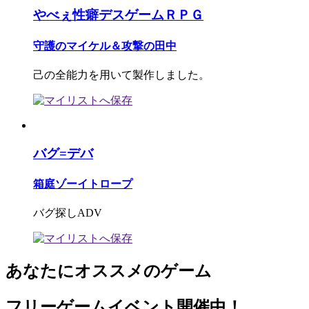
やべぇ性癖デスゲームＲＰＧ
守護のマイケル＆攻撃の田中
己の全能力を用いて製作しました。
バグ=デバ
箱庭ゾーイトロープ
バグ探しADV
あなたにオススメのゲーム
フリーゲームイベント開催中！