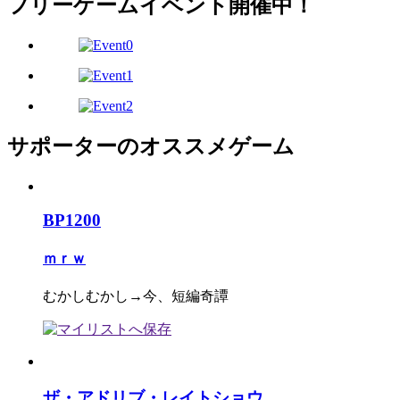
フリーゲームイベント開催中！
サポーターのオススメゲーム
BP1200
ｍｒｗ
むかしむかし→今、短編奇譚
ザ・アドリブ・レイトショウ