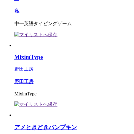
私
中一英語タイピングゲーム
MiximType
野田工房
野田工房
MiximType
アメときどきパンプキン