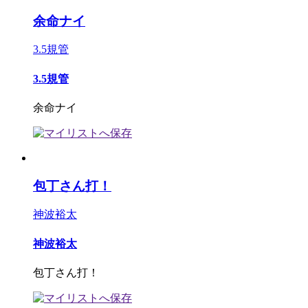
余命ナイ
3.5規管
3.5規管
余命ナイ
包丁さん打！
神波裕太
神波裕太
包丁さん打！