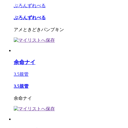
ぶろんずれべる
ぶろんずれべる
アメときどきパンプキン
余命ナイ
3.5規管
3.5規管
余命ナイ