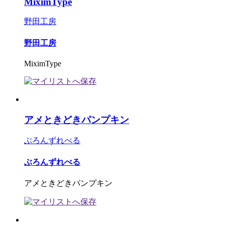
MiximType
野田工房
野田工房
MiximType
アメときどきパンプキン
ぶろんずれべる
ぶろんずれべる
アメときどきパンプキン