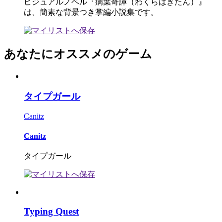
ビジュアルノベル『病葉奇譚（わくらばきたん）』
は、簡素な背景つき掌編小説集です。
あなたにオススメのゲーム
タイプガール
Canitz
Canitz
タイプガール
Typing Quest