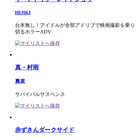
HIJIKI
台本無し！アイドルが全部アドリブで映画撮影を乗り
切るホラーADV
真・村雨
裏束
サバイバルサスペンス
赤ずきんダークサイド