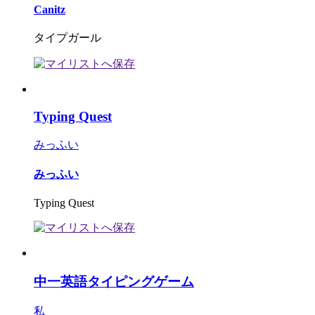
Canitz
タイプガール
Typing Quest
みっふい
みっふい
Typing Quest
中一英語タイピングゲーム
私