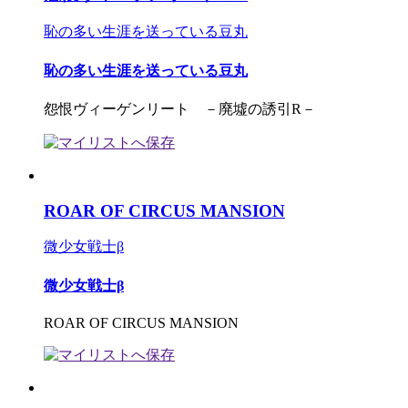
恥の多い生涯を送っている豆丸
恥の多い生涯を送っている豆丸
怨恨ヴィーゲンリート －廃墟の誘引R－
ROAR OF CIRCUS MANSION
微少女戦士β
微少女戦士β
ROAR OF CIRCUS MANSION