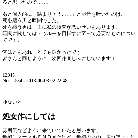
ると思ったので……。
あと個人的に「詰まりそう……」と弱音を吐いたのは、
死を纏う男と暗闇でした。
死を纏う男は、主に私の捜査が悪いせいもあります。
暗闇に関してはトゥルーを目指すに至って必要なものについ
てです。
何はともあれ、とても良かったです。
皆さんと同じように、次回作楽しみにしています！
12345
No.15684 - 2013-06-08 02:22:48
ゆないと
処女作にしては
雰囲気などよく出来ていていたと思います。
最初にノーマルＥＮＤ見たけど、最初のあの「戻れ連呼」は