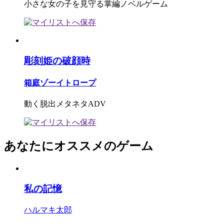
小さな女の子を見守る掌編ノベルゲーム
彫刻姫の破顔時
箱庭ゾーイトロープ
動く脱出メタネタADV
あなたにオススメのゲーム
私の記憶
ハルマキ太郎