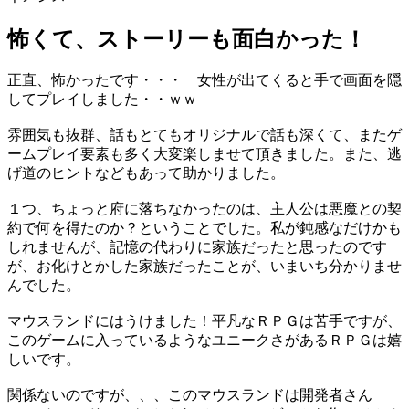
怖くて、ストーリーも面白かった！
正直、怖かったです・・・ 女性が出てくると手で画面を隠
してプレイしました・・ｗｗ
雰囲気も抜群、話もとてもオリジナルで話も深くて、またゲ
ームプレイ要素も多く大変楽しませて頂きました。また、逃
げ道のヒントなどもあって助かりました。
１つ、ちょっと府に落ちなかったのは、主人公は悪魔との契
約で何を得たのか？ということでした。私が鈍感なだけかも
しれませんが、記憶の代わりに家族だったと思ったのです
が、お化けとかした家族だったことが、いまいち分かりませ
んでした。
マウスランドにはうけました！平凡なＲＰＧは苦手ですが、
このゲームに入っているようなユニークさがあるＲＰＧは嬉
しいです。
関係ないのですが、、、このマウスランドは開発者さん