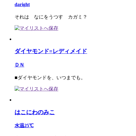
daright
それは なにをうつす カガミ？
ダイヤモンド=レディメイド
ＤＮ
■ダイヤモンドを、いつまでも。
はこにわのみこ
水温25℃