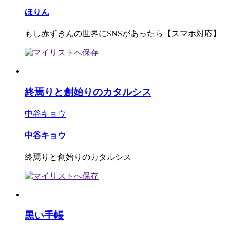
ほりん
もし赤ずきんの世界にSNSがあったら【スマホ対応】
終焉りと創始りのカタルシス
中谷キョウ
中谷キョウ
終焉りと創始りのカタルシス
黒い手帳