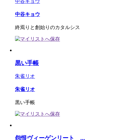
中谷キョウ
中谷キョウ
終焉りと創始りのカタルシス
黒い手帳
朱雀リオ
朱雀リオ
黒い手帳
怨恨ヴィーゲンリート ...