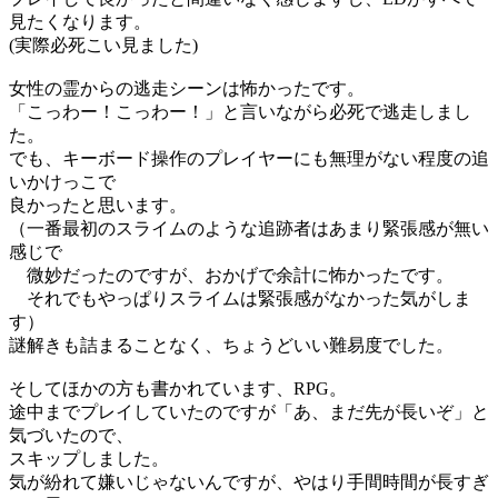
見たくなります。
(実際必死こい見ました)
女性の霊からの逃走シーンは怖かったです。
「こっわー！こっわー！」と言いながら必死で逃走しまし
た。
でも、キーボード操作のプレイヤーにも無理がない程度の追
いかけっこで
良かったと思います。
（一番最初のスライムのような追跡者はあまり緊張感が無い
感じで
微妙だったのですが、おかげで余計に怖かったです。
それでもやっぱりスライムは緊張感がなかった気がしま
す）
謎解きも詰まることなく、ちょうどいい難易度でした。
そしてほかの方も書かれています、RPG。
途中までプレイしていたのですが「あ、まだ先が長いぞ」と
気づいたので、
スキップしました。
気が紛れて嫌いじゃないんですが、やはり手間時間が長すぎ