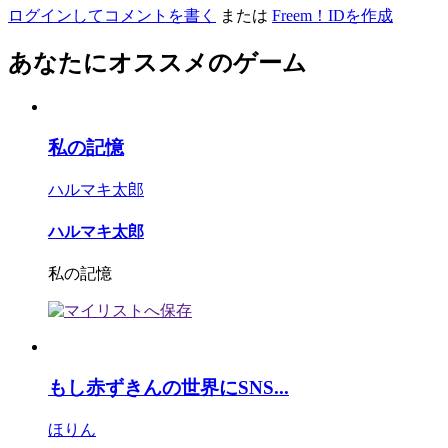
ログインしてコメントを書く
または
Freem！IDを作成
あなたにオススメのゲーム
私の記憶
ハルマキ太郎
ハルマキ太郎
私の記憶
もし赤ずきんの世界にSNS...
ほりん