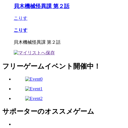
貝木機械怪異課 第２話
こりす
こりす
貝木機械怪異課 第２話
フリーゲームイベント開催中！
サポーターのオススメゲーム