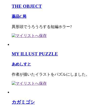
THE OBJECT
薬品C局
異形頭でうろうろする短編ホラー?
MY ILLUST PUZZLE
あめしすと
作者が描いたイラストをパズルにしました。
カガミゴシ