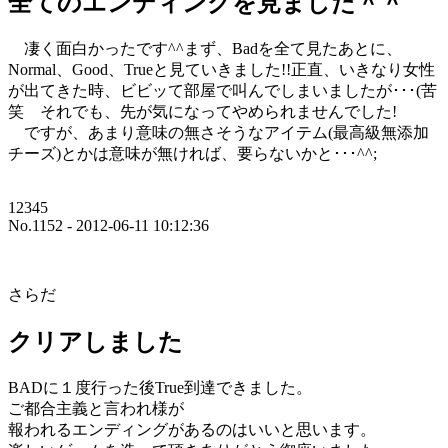
全てのエンディングを見ました＾＾
凄く面白かったです^^まず、Badを全て見たあとに、
Normal、Good、Trueと見ていきました!!正直、いきなり女性
が出てきた時、ビビッて部屋で叫んでしまいましたが･･･(苦
笑 それでも、先が気になってやめられませんでした!
ですが、あまり意味の無さそうなアイテム(最高級無添加
チーズ)とかは意味が無ければ、要らないかと･･･^^;
12345
No.1152 - 2012-06-11 10:12:36
さらだ
クリアしました
BADに１度行った後True到達できました。
ご都合主義と言われ様が
報われるエンディングがあるのはいいと思います。