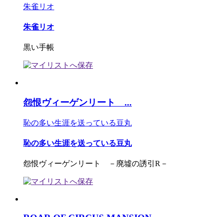
朱雀リオ
朱雀リオ
黒い手帳
怨恨ヴィーゲンリート ...
恥の多い生涯を送っている豆丸
恥の多い生涯を送っている豆丸
怨恨ヴィーゲンリート －廃墟の誘引R－