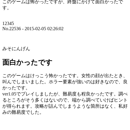
このゲームは怖かったですが、終盤にかけて面白かったで
す。
12345
No.22536 - 2015-02-05 02:26:02
みそにんげん
面白かったです
このゲームはけっこう怖かったです。女性の顔が出たとき、
叫んでしまいました。ホラー要素が強いのは好きなので、良
かったです。
ver1.05でプレイしましたが、難易度も程良かったです。調べ
るところがそう多くはないので、端から調べていけばヒント
が得られます。攻略が詰んでしまうような箇所はなく、私好
みの難易度でした。