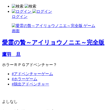
ログイン
愛霊の贄～アイリョウノニエ～完全版
鷹羽 旦
ホラーＲＰＧアドベンチャー？
#アドベンチャーゲーム
#ホラーゲーム
#脱出アドベンチャー
よしなし