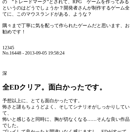
の ”トレードマーク”とされて、RPG ゲームを作ってみる
というのはどうでしょうか？開発者さんが制作するゲーム全
てに、このマウスランドがある、ような？
隅々まで丁寧に気を配って作られたゲームだと思います、お
勧めです！
12345
No.16448 - 2013-09-05 19:58:24
深
全EDクリア。面白かったです。
予想以上に、とても面白かったです。
怖さと謎もちょうどよく、そしてシナリオがしっかりしてい
て、
怖いと感じると同時に、胸が切なくなる……そんな良い作品
でした。
プレイして良かったと間違いなく感じますし、EDがすべて