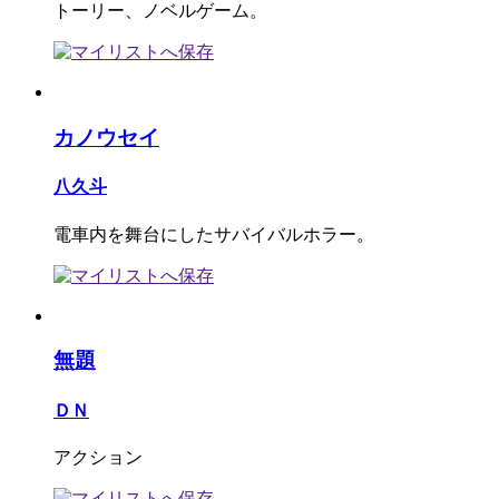
トーリー、ノベルゲーム。
カノウセイ
八久斗
電車内を舞台にしたサバイバルホラー。
無題
ＤＮ
アクション