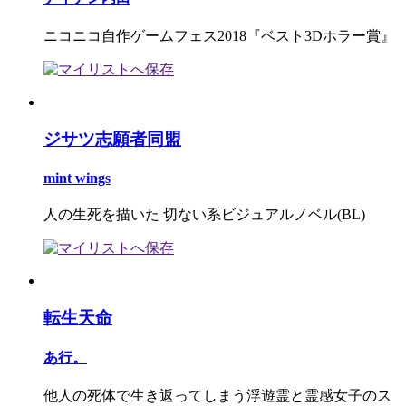
ニコニコ自作ゲームフェス2018『ベスト3Dホラー賞』
ジサツ志願者同盟
mint wings
人の生死を描いた 切ない系ビジュアルノベル(BL)
転生天命
あ行。
他人の死体で生き返ってしまう浮遊霊と霊感女子のス