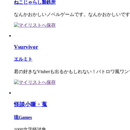
ねこじゃらし製鉄所
なんかおかしいノベルゲームです。なんかおかしいです
Vsurvivor
エルミト
君の好きなVtuberも出るかもしれない！バトロワ風ワン
怪談小噺・蒐
琉Games
1000文字怪談集