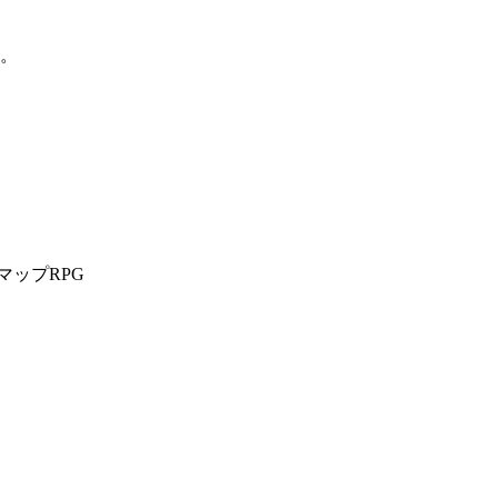
。
マップRPG