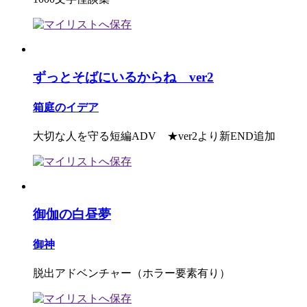
ずっとそばにいるからね ver2
箱庭のイデア
大切な人を守る短編ADV ★ver2より新END追加
御伽の白昼夢
御神
脱出アドベンチャー（ホラー要素有り）