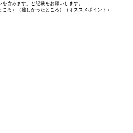
レを含みます」と記載をお願いします。
ところ）（難しかったところ）（オススメポイント）