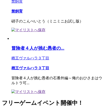
禁飼育
禁飼育
硝子のこんぺいとう（ミニミニお試し版）
冒険者４人が挑む愚者の...
栖王ヴァルハラ３丁目
栖王ヴァルハラ３丁目
冒険者４人が挑む愚者の石番外編～俺のおひさまはウ
ルトラ可...
フリーゲームイベント開催中！