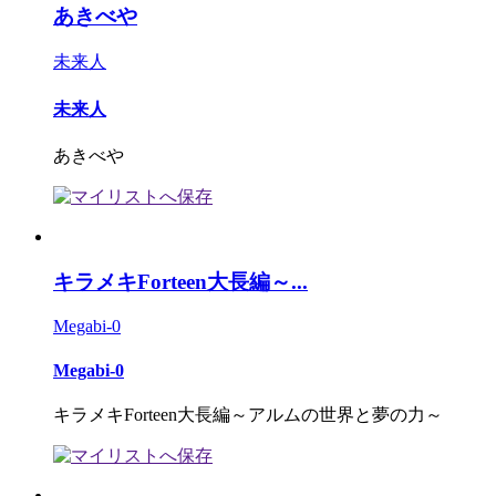
あきべや
未来人
未来人
あきべや
キラメキForteen大長編～...
Megabi-0
Megabi-0
キラメキForteen大長編～アルムの世界と夢の力～