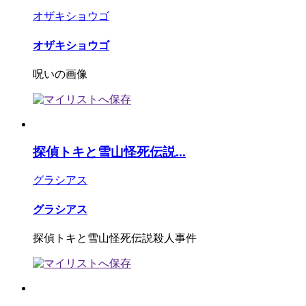
オザキショウゴ
オザキショウゴ
呪いの画像
探偵トキと雪山怪死伝説...
グラシアス
グラシアス
探偵トキと雪山怪死伝説殺人事件