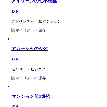
アイリーンの七不思議
ＤＮ
アドベンチャー風アクション
アカーシャのABC
ＤＮ
モンキー・ビジネス
マンション前の時計
ずう