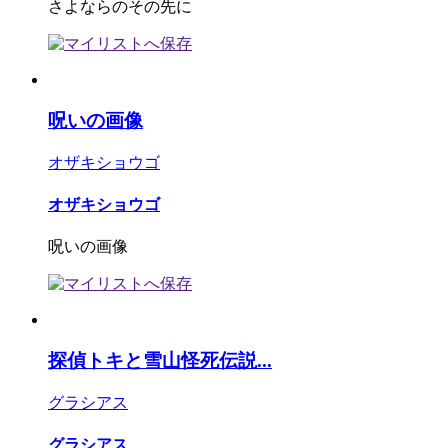
さよならのその先に
呪いの画像
オザキショウゴ
オザキショウゴ
呪いの画像
探偵トキと雪山怪死伝説...
グラシアス
グラシアス