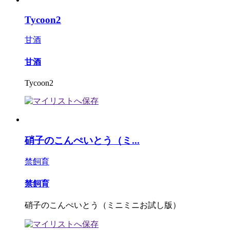
Tycoon2
甘酒
甘酒
Tycoon2
硝子のこんぺいとう（ミ...
禁飼育
禁飼育
硝子のこんぺいとう（ミニミニお試し版）