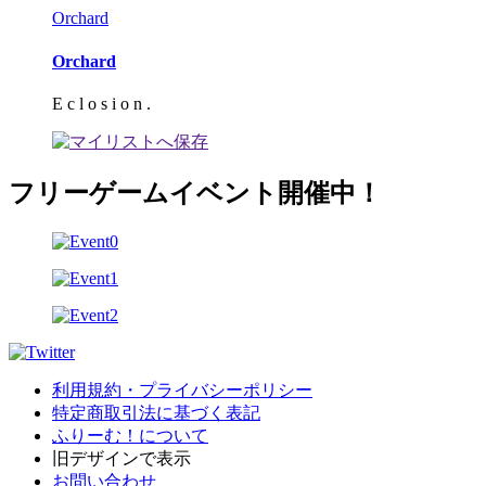
Orchard
Orchard
E c l o s i o n .
フリーゲームイベント開催中！
利用規約・プライバシーポリシー
特定商取引法に基づく表記
ふりーむ！について
旧デザインで表示
お問い合わせ