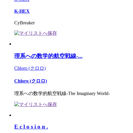
K-HEX
CyBreaker
理系への数学的航空戦線-...
Chloro (クロロ)
Chloro (クロロ)
理系への数学的航空戦線-The Imaginary World-
E c l o s i o n .