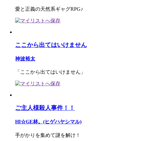
愛と正義の天然系ギャグRPG♪
ここから出てはいけません
神波裕太
「ここから出てはいけません」
ご主人様殺人事件！！
HI☆GE林。(ヒゲハヤシマル)
手がかりを集めて謎を解け！