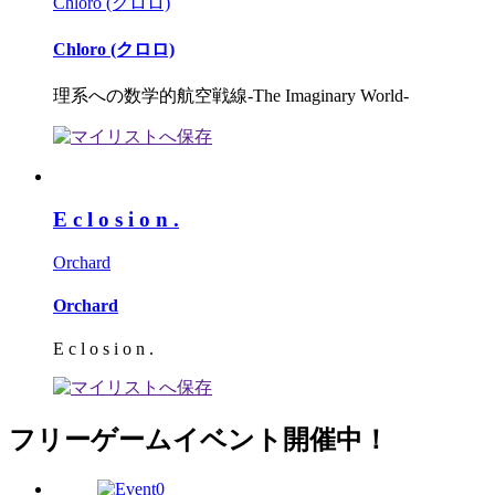
Chloro (クロロ)
Chloro (クロロ)
理系への数学的航空戦線-The Imaginary World-
E c l o s i o n .
Orchard
Orchard
E c l o s i o n .
フリーゲームイベント開催中！