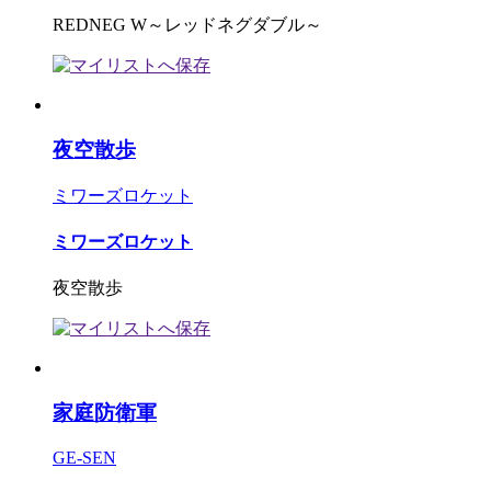
REDNEG W～レッドネグダブル～
夜空散歩
ミワーズロケット
ミワーズロケット
夜空散歩
家庭防衛軍
GE-SEN