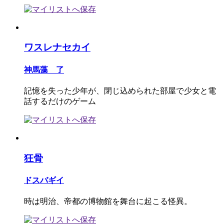
ワスレナセカイ
神馬藻 了
記憶を失った少年が、閉じ込められた部屋で少女と電
話するだけのゲーム
狂骨
ドスバギイ
時は明治、帝都の博物館を舞台に起こる怪異。