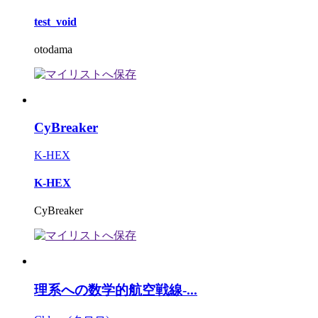
test_void
otodama
CyBreaker
K-HEX
K-HEX
CyBreaker
理系への数学的航空戦線-...