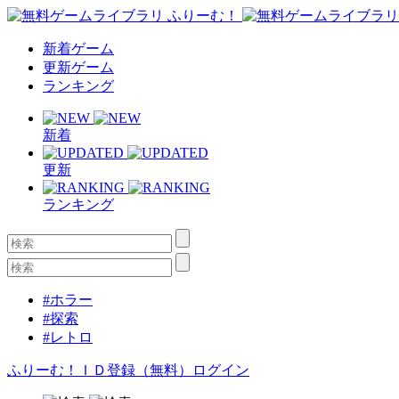
新着ゲーム
更新ゲーム
ランキング
新着
更新
ランキング
#ホラー
#探索
#レトロ
ふりーむ！ＩＤ登録（無料）
ログイン