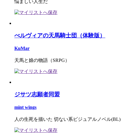
悩ましい人生だ
べルヴィアの天馬騎士団（体験版）
KuMar
天馬と娘の物語（SRPG）
ジサツ志願者同盟
mint wings
人の生死を描いた 切ない系ビジュアルノベル(BL)