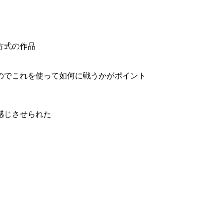
方式の作品
のでこれを使って如何に戦うかがポイント
感じさせられた