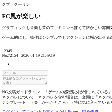
クブ・クーリン
FC風が楽しい
グラフィックも音楽も昔のファミコンっぽくて懐かしい雰囲
ゲーム的にも、操作はシンプルでもアクションに幅が出せる
12345
No.72154 - 2026-01-19 21:49:19
1
NG投稿ガイドライン：「ゲームの感想以外が含まれている
ネタバレについて：ネタバレを含む場合は、文頭に「ネタバ
テンプレート：（楽しかったところ）（特に気に入っている
ログインしてコメントを書く
または
Freem！IDを作成