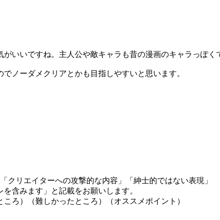
気がいいですね。主人公や敵キャラも昔の漫画のキャラっぽく
のでノーダメクリアとかも目指しやすいと思います。
」「クリエイターへの攻撃的な内容」「紳士的ではない表現」
レを含みます」と記載をお願いします。
ところ）（難しかったところ）（オススメポイント）