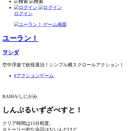
ログイン
ユーラン！
ヲシダ
空中浮遊で妖怪退治！シンプル横スクロールアクション！
#アクションゲーム
RAIHA/しにがみ
しんぷるいずざべすと！
クリア時間は15分程度。
ストーリー的な会話はないんだけど