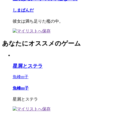
しまぱんだ
彼女は満ち足りた檻の中。
あなたにオススメのゲーム
星屑とステラ
魚峰m子
魚峰m子
星屑とステラ