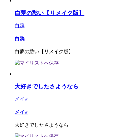
白夢の愁い【リメイク版】
白鴉
白鴉
白夢の愁い【リメイク版】
大好きでしたさようなら
メイ♂
メイ♂
大好きでしたさようなら