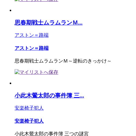
思春期戦士ムラムランＭ...
アストン＝路端
アストン＝路端
思春期戦士ムラムランＭ～逆転のきっかけ～
小此木鶯太郎の事件簿 三...
安楽椅子犯人
安楽椅子犯人
小此木鶯太郎の事件簿 三つの謎宮