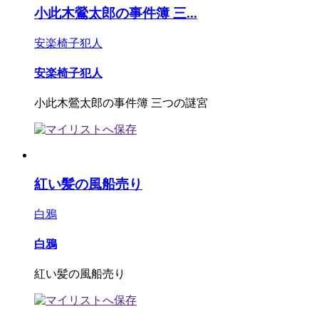
小此木鶯太郎の事件簿 三...
安楽椅子犯人
安楽椅子犯人
小此木鶯太郎の事件簿 三つの謎宮
紅い髪の風船売り
白鴉
白鴉
紅い髪の風船売り