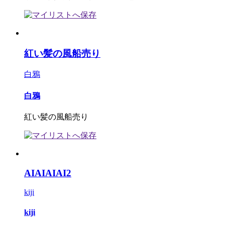
紅い髪の風船売り
白鴉
白鴉
紅い髪の風船売り
AIAIAIAI2
kiji
kiji