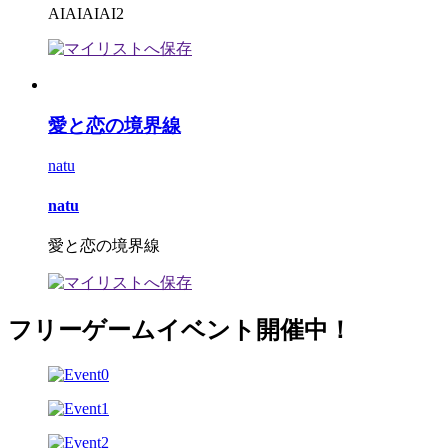
AIAIAIAI2
愛と恋の境界線
natu
natu
愛と恋の境界線
フリーゲームイベント開催中！