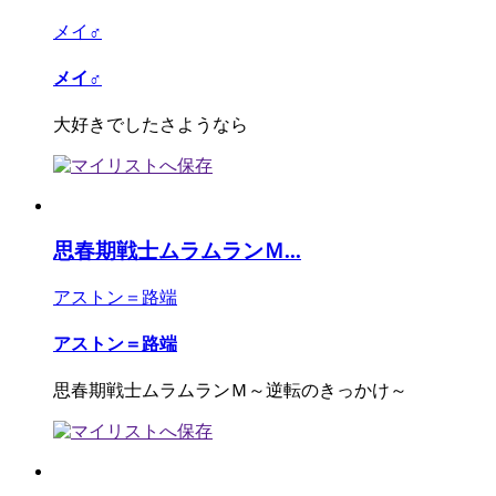
メイ♂
メイ♂
大好きでしたさようなら
思春期戦士ムラムランＭ...
アストン＝路端
アストン＝路端
思春期戦士ムラムランＭ～逆転のきっかけ～