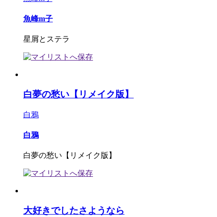
魚峰m子
星屑とステラ
白夢の愁い【リメイク版】
白鴉
白鴉
白夢の愁い【リメイク版】
大好きでしたさようなら