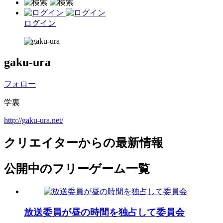
ログイン
gaku-ura
フォロー
学裏
http://gaku-ura.net/
クリエイターからの最新情報
公開中のフリーゲーム一覧
放送委員が昼の時間を独占して委員会