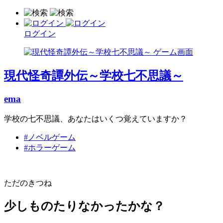
ログイン
現代怪奇譚外伝～学校七不思議～
ema
学校の七不思議、あなたはいくつ覚えていますか？
#ノベルゲーム
#ホラーゲーム
ただのきつね
少しものたりなかったかな？