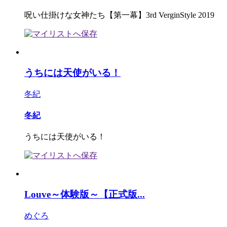
呪い仕掛けな女神たち【第一幕】3rd VerginStyle 2019
うちには天使がいる！
冬紀
冬紀
うちには天使がいる！
Louve～体験版～【正式版...
めぐろ