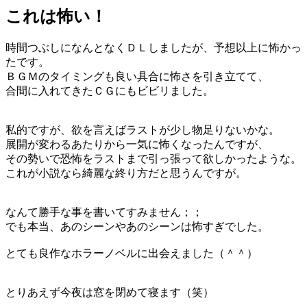
これは怖い！
時間つぶしになんとなくＤＬしましたが、予想以上に怖かっ
たです。
ＢＧＭのタイミングも良い具合に怖さを引き立てて、
合間に入れてきたＣＧにもビビリました。
私的ですが、欲を言えばラストが少し物足りないかな。
展開が変わるあたりから一気に怖くなったんですが、
その勢いで恐怖をラストまで引っ張って欲しかったような。
これが小説なら綺麗な終り方だと思うんですが。
なんて勝手な事を書いてすみません；；
でも本当、あのシーンやあのシーンは怖すぎでした。
とても良作なホラーノベルに出会えました（＾＾）
とりあえず今夜は窓を閉めて寝ます（笑）