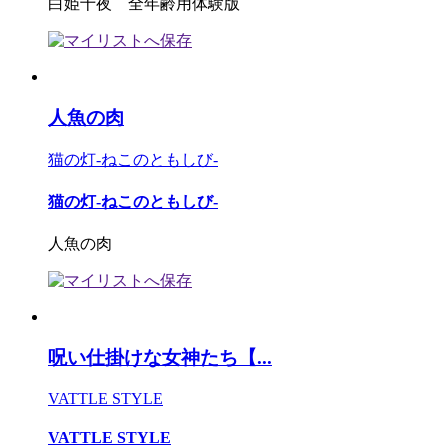
白姫十夜 全年齢用体験版
人魚の肉
猫の灯-ねこのともしび-
猫の灯-ねこのともしび-
人魚の肉
呪い仕掛けな女神たち【...
VATTLE STYLE
VATTLE STYLE