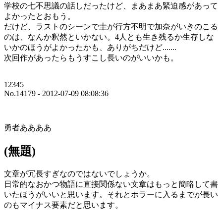
学校の七不思議の話しだったけど、まあまあ緊迫感があって
よかったとおもう。
だけど、ラストのシーンで圭が行方不明で加奈がいきのこる
のは、なんか釈然といかない。4人とも生き残るか生存しな
いかのほうがよかったかも、ありがちだけど.......
次回作があったらもうすこし長いのがいいかも。
12345
No.14179 - 2012-07-09 08:08:36
勇者ああああ
(無題)
文章が冗長すぎなのではないでしょうか。
日常的なおかつ物語に直接関係ない文章はもっと簡略して書
いたほうがいいと思います。それとホラーに入るまでが長い
のもマイナス要素だと思います。