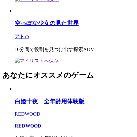
空っぽな少女の見た世界
アトハ
10分間で役割を見つけ出す探索ADV
あなたにオススメのゲーム
白姫十夜 全年齢用体験版
REDWOOD
REDWOOD