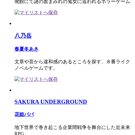
廃館にて謎の血まみれの鬼女に追われるホラーゲーム
八乃岳
春夏冬あき
文章や音から違和感のあるところを探す、８番ライク
ノベルゲームです。
SAKURA UNDERGROUND
花姫パパ
地下世界で巻き起こる企業間戦争を舞台にした近未来
RPG。