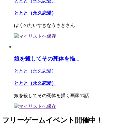
ととと（永久恋愛）
ととと（永久恋愛）
ぼくのだいすきなうさぎさん
娘を殺してその死体を描...
ととと（永久恋愛）
ととと（永久恋愛）
娘を殺してその死体を描く画家の話
フリーゲームイベント開催中！