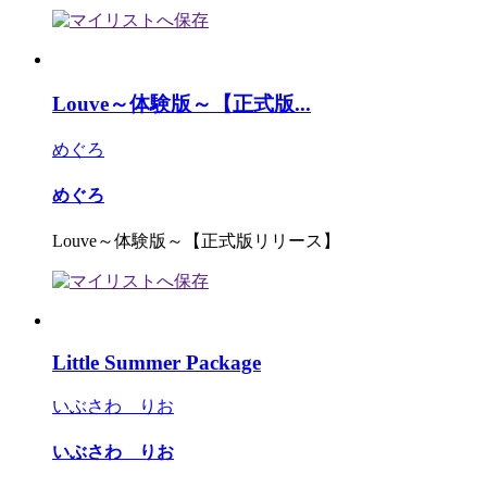
Louve～体験版～【正式版...
めぐろ
めぐろ
Louve～体験版～【正式版リリース】
Little Summer Package
いぶさわ りお
いぶさわ りお