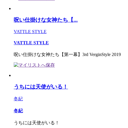
呪い仕掛けな女神たち【...
VATTLE STYLE
VATTLE STYLE
呪い仕掛けな女神たち【第一幕】3rd VerginStyle 2019
うちには天使がいる！
冬紀
冬紀
うちには天使がいる！