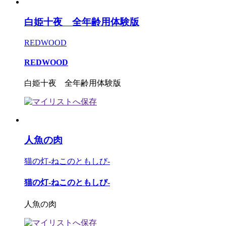
白姫十夜 全年齢用体験版
REDWOOD
REDWOOD
白姫十夜 全年齢用体験版
人魚の肉
猫の灯-ねこのともしび-
猫の灯-ねこのともしび-
人魚の肉