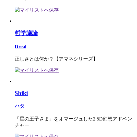
哲学議論
Dreal
正しさとは何か？【アマネシリーズ】
Shiki
ハタ
「星の王子さま」をオマージュした2.5D幻想アドベン
チャー