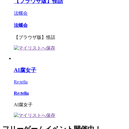
【ブラウザ版】怪話
法螺会
法螺会
【ブラウザ版】怪話
AI腐女子
Re:tella
Re:tella
AI腐女子