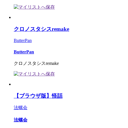
クロノスタシスremake
ButterPan
ButterPan
クロノスタシスremake
【ブラウザ版】怪話
法螺会
法螺会