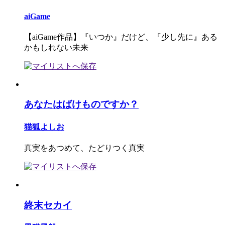
aiGame
【aiGame作品】『いつか』だけど、『少し先に』ある
かもしれない未来
あなたはばけものですか？
猫狐よしお
真実をあつめて、たどりつく真実
終末セカイ