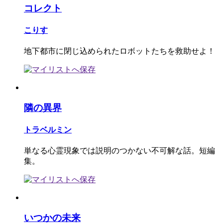
コレクト
こりす
地下都市に閉じ込められたロボットたちを救助せよ！
隣の異界
トラベルミン
単なる心霊現象では説明のつかない不可解な話。短編
集。
いつかの未来