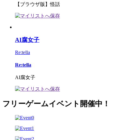
【ブラウザ版】怪話
AI腐女子
Re:tella
Re:tella
AI腐女子
フリーゲームイベント開催中！