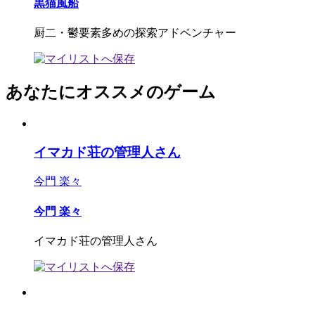
黒猫風船
厨二・鬱要素多めの探索アドベンチャー
あなたにオススメのゲーム
イマカド荘の管理人さん
今門 楽々
今門 楽々
イマカド荘の管理人さん