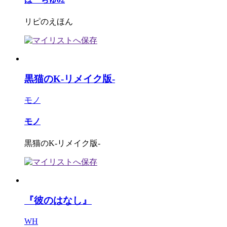
リピのえほん
黒猫のK-リメイク版-
モノ
モノ
黒猫のK-リメイク版-
『彼のはなし』
WH