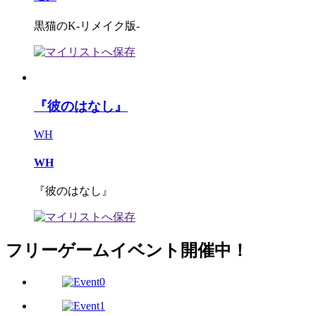
黒猫のK-リメイク版-
『彼のはなし』
WH
WH
『彼のはなし』
フリーゲームイベント開催中！