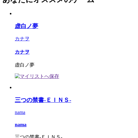
虚白ノ夢
カナヲ
カナヲ
虚白ノ夢
三つの禁書-ＥＩＮＳ-
nama
nama
三つの禁書-ＥＩＮＳ-