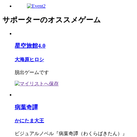
サポーターのオススメゲーム
星空旅館4.0
大海原ヒロシ
脱出ゲームです
病葉奇譚
かにたま大王
ビジュアルノベル『病葉奇譚（わくらばきたん）』