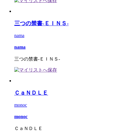
三つの禁書-ＥＩＮＳ-
nama
nama
三つの禁書-ＥＩＮＳ-
ＣａＮＤＬＥ
monoc
monoc
ＣａＮＤＬＥ