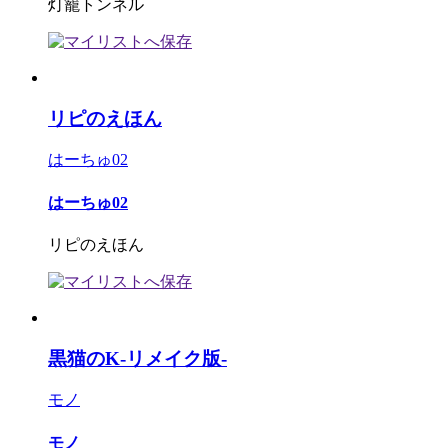
灯籠トンネル
リピのえほん
はーちゅ02
はーちゅ02
リピのえほん
黒猫のK-リメイク版-
モノ
モノ