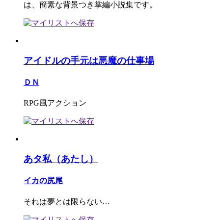
は、簡素な背景つき掌編小説集です。
アイドルの手元は悪魔の仕事場
ＤＮ
RPG風アクション
あタ私（あたし）
イカの尻尾
それは夢とは限らない…