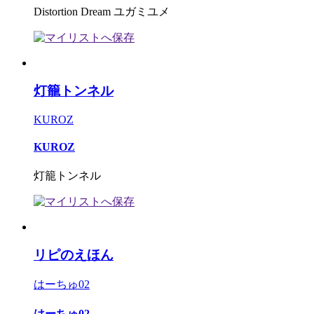
Distortion Dream ユガミユメ
灯籠トンネル
KUROZ
KUROZ
灯籠トンネル
リピのえほん
はーちゅ02
はーちゅ02