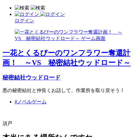
ログイン
一花とくるびーのワンフラワー奪還計
画！ ～VS 秘密結社ウッドロード～
秘密結社ウッドロード
悪の秘密結社と仲良くお話して、作業所を取り戻そう！
#ノベルゲーム
須戸