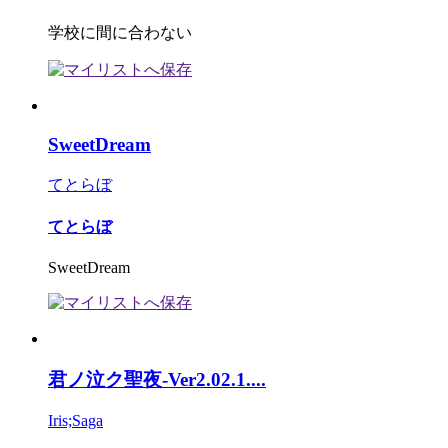
学校に間に合わない
SweetDream
てとらぼ
てとらぼ
SweetDream
君ノ泣ク聖夜-Ver2.02.1....
Iris;Saga