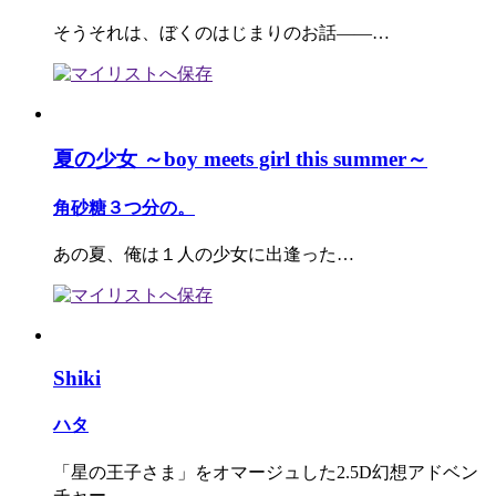
そうそれは、ぼくのはじまりのお話――…
夏の少女 ～boy meets girl this summer～
角砂糖３つ分の。
あの夏、俺は１人の少女に出逢った…
Shiki
ハタ
「星の王子さま」をオマージュした2.5D幻想アドベン
チャー