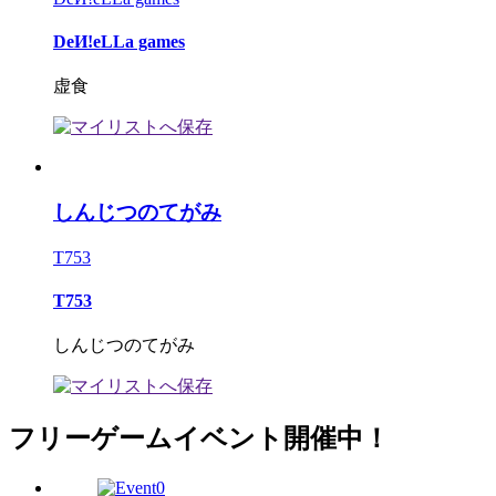
DeИ!eLLa games
虚食
しんじつのてがみ
T753
T753
しんじつのてがみ
フリーゲームイベント開催中！