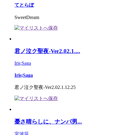
てとらぼ
SweetDream
君ノ泣ク聖夜-Ver2.02.1....
Iris;Saga
Iris;Saga
君ノ泣ク聖夜-Ver2.02.1.12.25
憂さ晴らしに、ナンパ男...
宮波笹