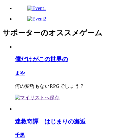
サポーターのオススメゲーム
僕だけがこの世界の
まや
何の変哲もないRPGでしょう？
迷救奇譚 はじまりの邂逅
千黒