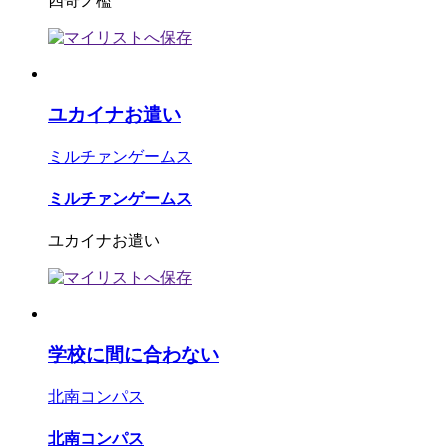
四奇ノ檻
ユカイナお遣い
ミルチァンゲームス
ミルチァンゲームス
ユカイナお遣い
学校に間に合わない
北南コンパス
北南コンパス