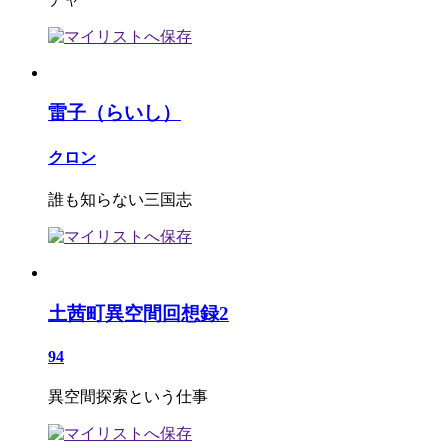
雷子（らいし）
クロン
誰も知らない三国志
土茜町異空間回想録2
94
異空間探索という仕事