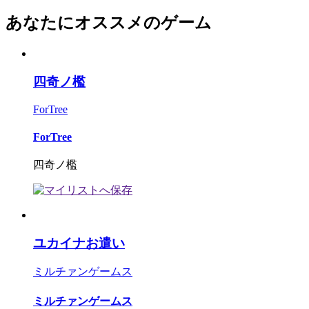
あなたにオススメのゲーム
四奇ノ檻
ForTree
ForTree
四奇ノ檻
ユカイナお遣い
ミルチァンゲームス
ミルチァンゲームス