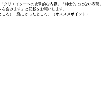
」「クリエイターへの攻撃的な内容」「紳士的ではない表現」
レを含みます」と記載をお願いします。
ところ）（難しかったところ）（オススメポイント）