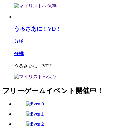
うるさあに！VD!!
分極
分極
うるさあに！VD!!
フリーゲームイベント開催中！