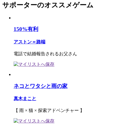
サポーターのオススメゲーム
150%有利
アストン＝路端
電話で結婚報告されるお父さん
ネコとワタシと雨の家
真木まこと
【 雨 × 猫 × 探索アドベンチャー 】