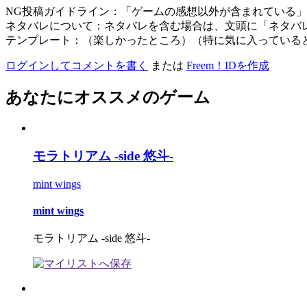
NG投稿ガイドライン：「ゲームの感想以外が含まれている
ネタバレについて：ネタバレを含む場合は、文頭に「ネタバ
テンプレート：（楽しかったところ）（特に気に入っている
ログインしてコメントを書く
または
Freem！IDを作成
あなたにオススメのゲーム
モラトリアム -side 悠斗-
mint wings
mint wings
モラトリアム -side 悠斗-