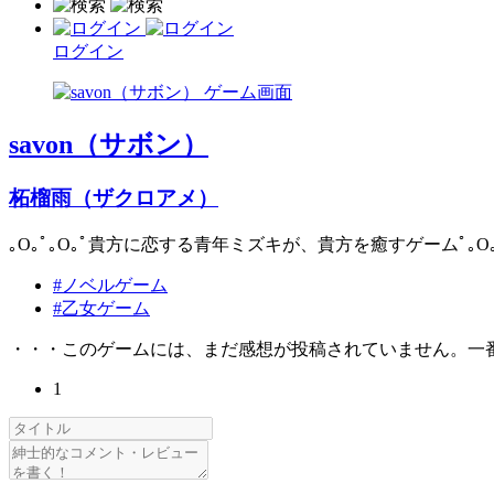
ログイン
savon（サボン）
柘榴雨（ザクロアメ）
｡O｡ﾟ｡O｡ﾟ貴方に恋する青年ミズキが、貴方を癒すゲームﾟ｡O｡ﾟ
#ノベルゲーム
#乙女ゲーム
・・・このゲームには、まだ感想が投稿されていません。一
1