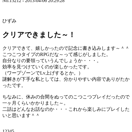
No.15212 - 2013-04-06 20:29:28
ひずみ
クリアできました～！
クリアできて、嬉しかったので記念に書き込みします～＾＾
こつこつタイプのRPGだな～って感じがしました。
自分なりの要領っていうんでしょうか・・・。
効率を見つけていくのが楽しかったです。
（ワープゾーンでLv上げするとか。）
謎解きが下手な私としては、分かりやすい内容でありがたか
ったです。
ちなみに、休みの合間をぬってのこつこつプレイだったので
一ヶ月くらいかかりました～。
二話はどんなお話なのか・・・これから楽しみにプレイした
いと思います＾＾
12345