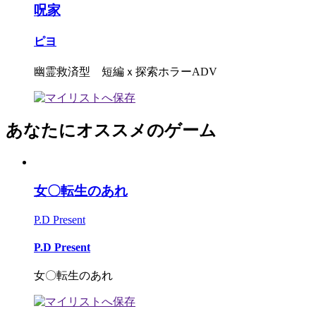
呪家
ピヨ
幽霊救済型 短編ｘ探索ホラーADV
あなたにオススメのゲーム
女〇転生のあれ
P.D Present
P.D Present
女〇転生のあれ