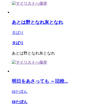
あとは野となれ灰となれ
タばり
タばり
あとは野となれ灰となれ
明日をあさっても ～旧校...
ゆたぽん
ゆたぽん