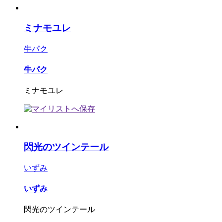
ミナモユレ
牛パク
牛パク
ミナモユレ
閃光のツインテール
いずみ
いずみ
閃光のツインテール