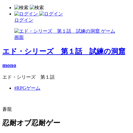
ログイン
エド・シリーズ 第１話 試練の洞窟
mono
エド・シリーズ 第１話
#RPGゲーム
蒼龍
忍耐オブ忍耐ゲー