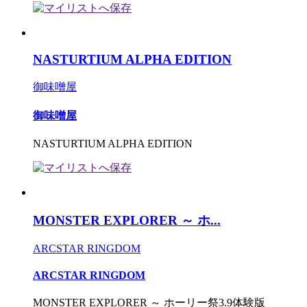
NASTURTIUM ALPHA EDITION
御味噌屋
御味噌屋
NASTURTIUM ALPHA EDITION
MONSTER EXPLORER ～ ホ...
ARCSTAR RINGDOM
ARCSTAR RINGDOM
MONSTER EXPLORER ～ ホーリー祭3.9体験版