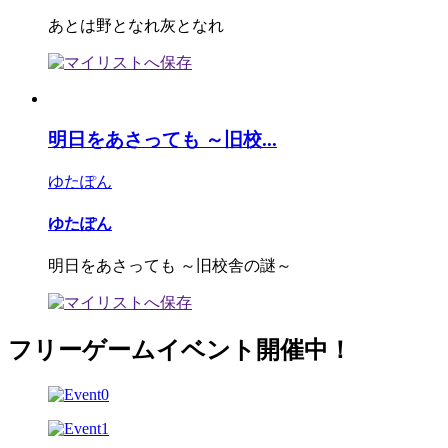
あとは野となれ灰となれ
明日をあさっても ～旧校...
ゆたぽん
ゆたぽん
明日をあさっても ～旧校舎の謎～
フリーゲームイベント開催中！