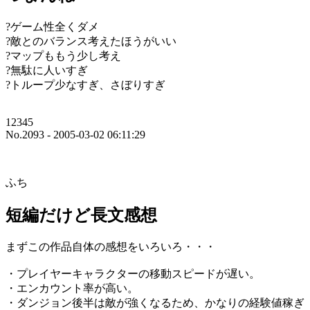
?ゲーム性全くダメ
?敵とのバランス考えたほうがいい
?マップももう少し考え
?無駄に人いすぎ
?トループ少なすぎ、さぼりすぎ
12345
No.2093 - 2005-03-02 06:11:29
ふち
短編だけど長文感想
まずこの作品自体の感想をいろいろ・・・
・プレイヤーキャラクターの移動スピードが遅い。
・エンカウント率が高い。
・ダンジョン後半は敵が強くなるため、かなりの経験値稼ぎ