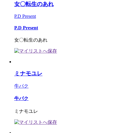
女〇転生のあれ
P.D Present
P.D Present
女〇転生のあれ
ミナモユレ
牛パク
牛パク
ミナモユレ