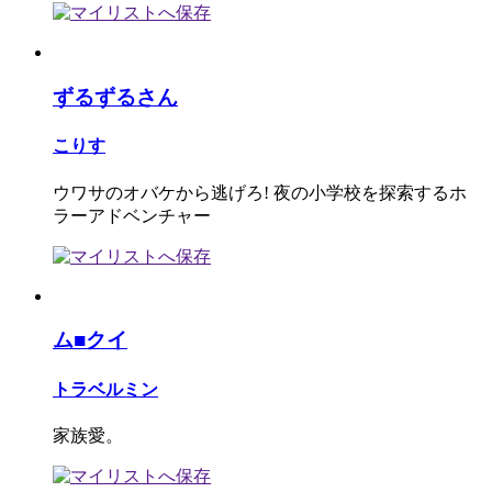
ずるずるさん
こりす
ウワサのオバケから逃げろ! 夜の小学校を探索するホ
ラーアドベンチャー
ム■クイ
トラベルミン
家族愛。