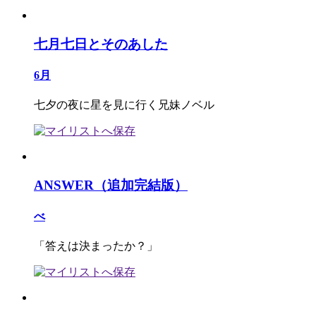
七月七日とそのあした
6月
七夕の夜に星を見に行く兄妹ノベル
ANSWER（追加完結版）
べ
「答えは決まったか？」