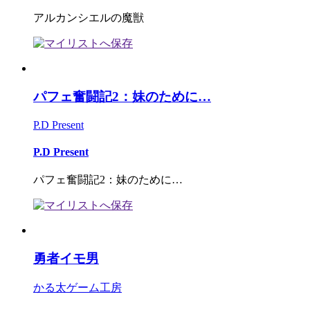
アルカンシエルの魔獣
パフェ奮闘記2：妹のために…
P.D Present
P.D Present
パフェ奮闘記2：妹のために…
勇者イモ男
かる太ゲーム工房