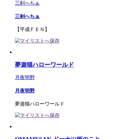
三剣へちぁ
三剣へちぁ
【平成ＦＥＮ】
夢遊猫ハローワールド
月夜明野
月夜明野
夢遊猫ハローワールド