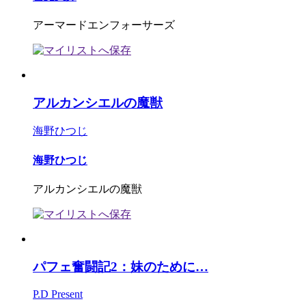
アーマードエンフォーサーズ
アルカンシエルの魔獣
海野ひつじ
海野ひつじ
アルカンシエルの魔獣
パフェ奮闘記2：妹のために…
P.D Present