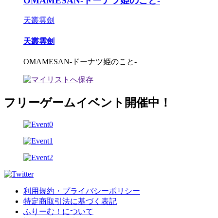
OMAMESAN-ドーナツ姫のこと-
天叢雲劍
天叢雲劍
OMAMESAN-ドーナツ姫のこと-
フリーゲームイベント開催中！
利用規約・プライバシーポリシー
特定商取引法に基づく表記
ふりーむ！について