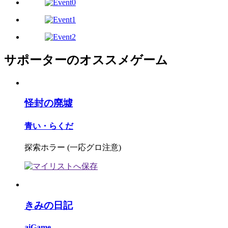
サポーターのオススメゲーム
怪封の廃墟
青い・らくだ
探索ホラー (一応グロ注意)
きみの日記
aiGame