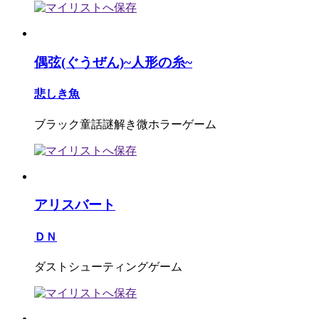
偶弦(ぐうぜん)~人形の糸~
悲しき魚
ブラック童話謎解き微ホラーゲーム
アリスバート
ＤＮ
ダストシューティングゲーム