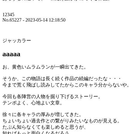
12345
No.65227 - 2023-05-14 12:18:50
ジャッカラー
aaaaa
お、黄色いムラムランが一瞬出てきた。
そうか、この物語は長く続く作品の続編だったな・・・
今まで荒く飛ばし読みしてたからこのキャラ分からないや。
今回も各陣営の人物を掘り下げるストーリー。
テンポよく、心地よい文章。
徐々に各キャラの厚みが増してきた。
ちょいちょい過去作との繋がりみたいなものが見える。
たぶん知らなくても楽しめると思うが、
知ればもっと面白くなるだろう。