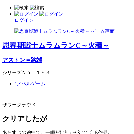
ログイン
思春期戦士ムラムランC～火種～
アストン＝路端
シリーズＮｏ．１６３
#ノベルゲーム
ザワークラウド
クリアしたが
あらすじの途中で、一瞬だけ誰かが出てくる作品。