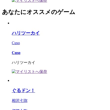
あなたにオススメのゲーム
ハリツーカイ
Cuso
Cuso
ハリツーカイ
ぐるドン！
相沢七弥