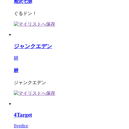
相沢七弥
ぐるドン！
ジャンクエデン
耕
耕
ジャンクエデン
4Target
fivedice