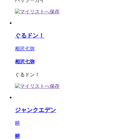
ハリツーカイ
ぐるドン！
相沢七弥
相沢七弥
ぐるドン！
ジャンクエデン
耕
耕