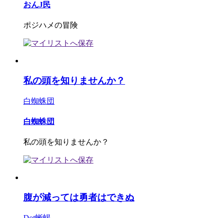
おんJ民
ポジハメの冒険
私の頭を知りませんか？
白蜘蛛団
白蜘蛛団
私の頭を知りませんか？
腹が減っては勇者はできぬ
Dot蜥蜴