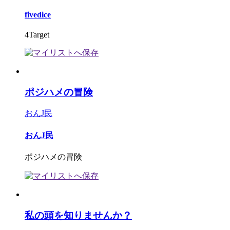
fivedice
4Target
ポジハメの冒険
おんJ民
おんJ民
ポジハメの冒険
私の頭を知りませんか？