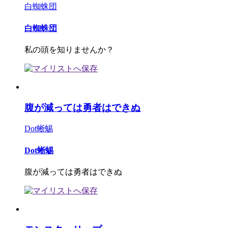
白蜘蛛団
白蜘蛛団
私の頭を知りませんか？
腹が減っては勇者はできぬ
Dot蜥蜴
Dot蜥蜴
腹が減っては勇者はできぬ