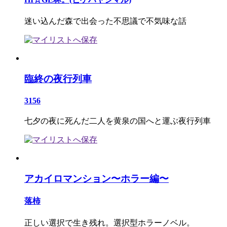
迷い込んだ森で出会った不思議で不気味な話
臨終の夜行列車
3156
七夕の夜に死んだ二人を黄泉の国へと運ぶ夜行列車
アカイロマンション〜ホラー編〜
落柿
正しい選択で生き残れ。選択型ホラーノベル。