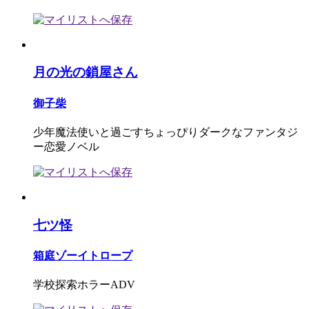
月の光の鎖屋さん
御子柴
少年魔法使いと過ごすちょっぴりダークなファンタジ
ー恋愛ノベル
七ツ怪
箱庭ゾーイトロープ
学校探索ホラーADV