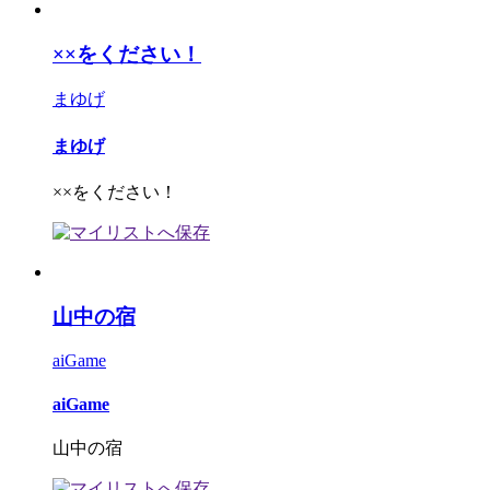
××をください！
まゆげ
まゆげ
××をください！
山中の宿
aiGame
aiGame
山中の宿