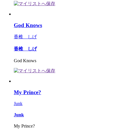
God Knows
香椎 しげ
香椎 しげ
God Knows
My Prince?
Junk
Junk
My Prince?