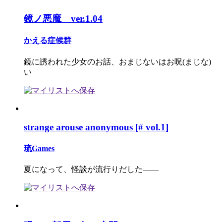
鏡ノ悪魔 ver.1.04
かえる症候群
鏡に誘われた少女のお話、おまじないはお呪(まじな)
い
strange arouse anonymous [# vol.1]
琉Games
夏になって、怪談が流行りだした――