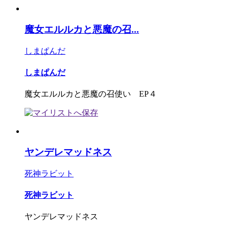
魔女エルルカと悪魔の召...
しまぱんだ
しまぱんだ
魔女エルルカと悪魔の召使い EP４
ヤンデレマッドネス
死神ラビット
死神ラビット
ヤンデレマッドネス