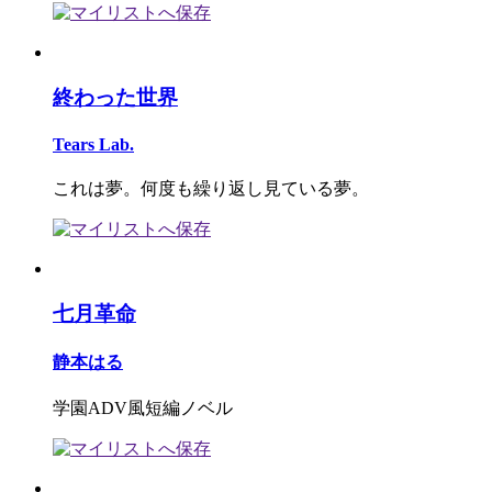
終わった世界
Tears Lab.
これは夢。何度も繰り返し見ている夢。
七月革命
静本はる
学園ADV風短編ノベル