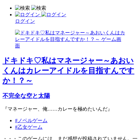
ログイン
ドキドキ♡私はマネージャー～あおい
くんはカレーアイドルを目指すんです
か！？～
不完全な空と太陽
『マネージャー、俺……カレーを極めたいんだ』
#ノベルゲーム
#乙女ゲーム
・・・このゲームには、まだ感想が投稿されていません。一