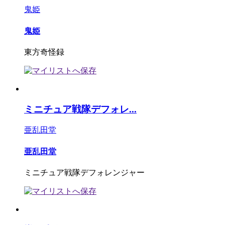
鬼姫
鬼姫
東方奇怪録
ミニチュア戦隊デフォレ...
亜乱田堂
亜乱田堂
ミニチュア戦隊デフォレンジャー