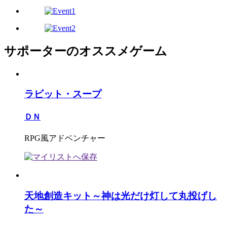
サポーターのオススメゲーム
ラビット・スープ
ＤＮ
RPG風アドベンチャー
天地創造キット～神は光だけ灯して丸投げし
た～