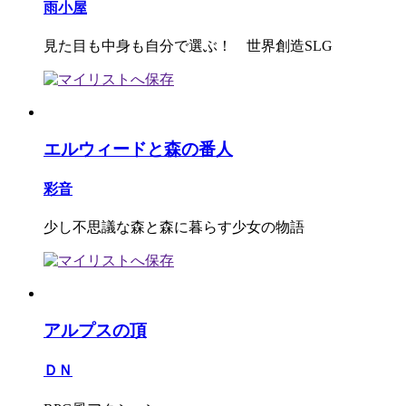
雨小屋
見た目も中身も自分で選ぶ！ 世界創造SLG
エルウィードと森の番人
彩音
少し不思議な森と森に暮らす少女の物語
アルプスの頂
ＤＮ