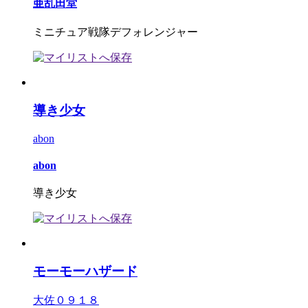
亜乱田堂
ミニチュア戦隊デフォレンジャー
導き少女
abon
abon
導き少女
モーモーハザード
大佐０９１８