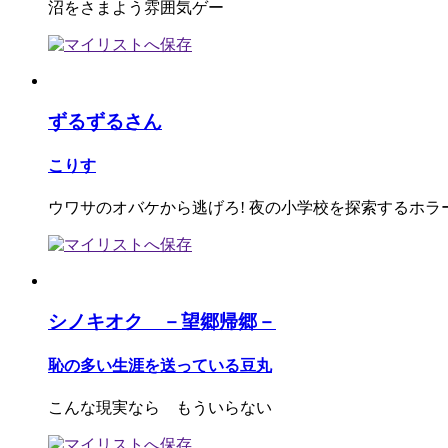
沼をさまよう雰囲気ゲー
ずるずるさん
こりす
ウワサのオバケから逃げろ! 夜の小学校を探索するホラ
シノキオク －望郷帰郷－
恥の多い生涯を送っている豆丸
こんな現実なら もういらない