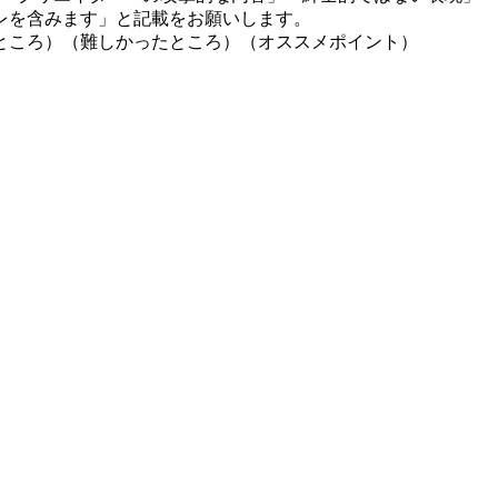
レを含みます」と記載をお願いします。
ところ）（難しかったところ）（オススメポイント）