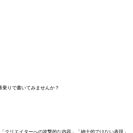
番乗りで書いてみませんか？
」「クリエイターへの攻撃的な内容」「紳士的ではない表現」