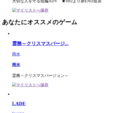
大切な人を守る短編ADV ★ver2より新END追加
あなたにオススメのゲーム
霊務～クリスマスバージ...
雨水
雨水
霊務～クリスマスバージョン～
LADE