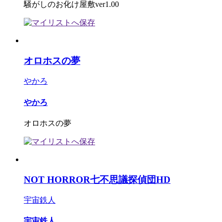
騒がしのお化け屋敷ver1.00
オロホスの夢
やかろ
やかろ
オロホスの夢
NOT HORROR七不思議探偵団HD
宇宙鉄人
宇宙鉄人