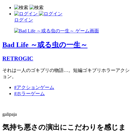
ログイン
Bad Life ～或る虫の一生～
RETROGIC
それは一人のゴキブリの物語…。短編ゴキブリホラーアクシ
ョン。
#アクションゲーム
#ホラーゲーム
galipaja
気持ち悪さの演出にこだわりを感じま