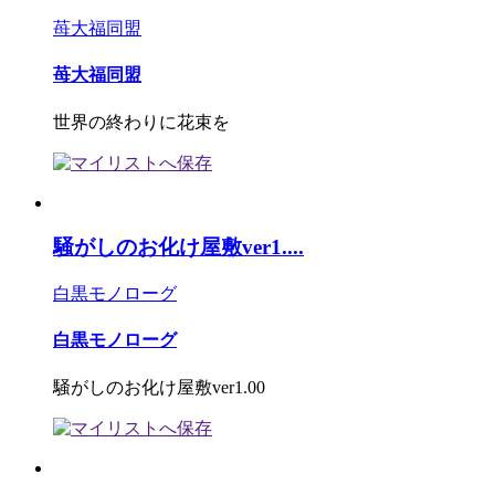
苺大福同盟
苺大福同盟
世界の終わりに花束を
騒がしのお化け屋敷ver1....
白黒モノローグ
白黒モノローグ
騒がしのお化け屋敷ver1.00