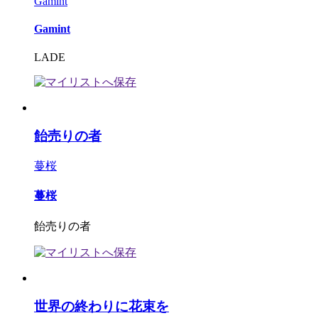
Gamint
Gamint
LADE
飴売りの者
蔓桜
蔓桜
飴売りの者
世界の終わりに花束を