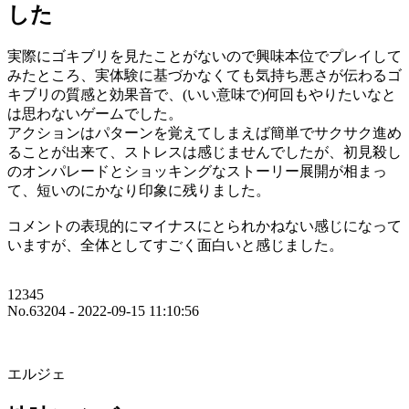
した
実際にゴキブリを見たことがないので興味本位でプレイして
みたところ、実体験に基づかなくても気持ち悪さが伝わるゴ
キブリの質感と効果音で、(いい意味で)何回もやりたいなと
は思わないゲームでした。
アクションはパターンを覚えてしまえば簡単でサクサク進め
ることが出来て、ストレスは感じませんでしたが、初見殺し
のオンパレードとショッキングなストーリー展開が相まっ
て、短いのにかなり印象に残りました。
コメントの表現的にマイナスにとられかねない感じになって
いますが、全体としてすごく面白いと感じました。
12345
No.63204 - 2022-09-15 11:10:56
エルジェ