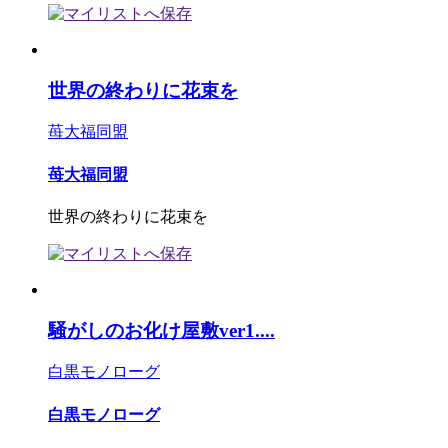
世界の終わりに花束を
苺大福同盟
苺大福同盟
世界の終わりに花束を
騒がしのお化け屋敷ver1....
白黒モノローグ
白黒モノローグ