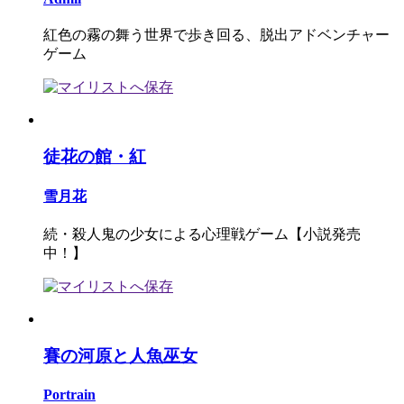
紅色の霧の舞う世界で歩き回る、脱出アドベンチャー
ゲーム
徒花の館・紅
雪月花
続・殺人鬼の少女による心理戦ゲーム【小説発売
中！】
賽の河原と人魚巫女
Portrain