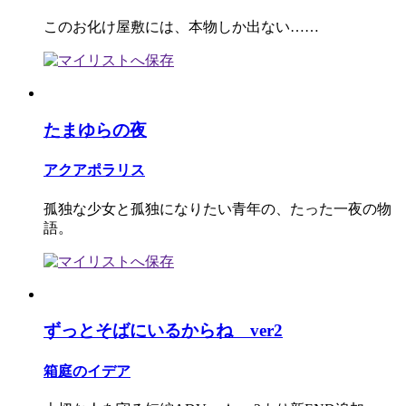
このお化け屋敷には、本物しか出ない……
たまゆらの夜
アクアポラリス
孤独な少女と孤独になりたい青年の、たった一夜の物
語。
ずっとそばにいるからね ver2
箱庭のイデア