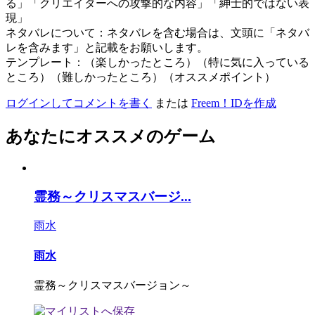
る」「クリエイターへの攻撃的な内容」「紳士的ではない表
現」
ネタバレについて：ネタバレを含む場合は、文頭に「ネタバ
レを含みます」と記載をお願いします。
テンプレート：（楽しかったところ）（特に気に入っている
ところ）（難しかったところ）（オススメポイント）
ログインしてコメントを書く
または
Freem！IDを作成
あなたにオススメのゲーム
霊務～クリスマスバージ...
雨水
雨水
霊務～クリスマスバージョン～