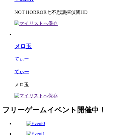
NOT HORROR七不思議探偵団HD
メロ玉
てぃー
てぃー
メロ玉
フリーゲームイベント開催中！