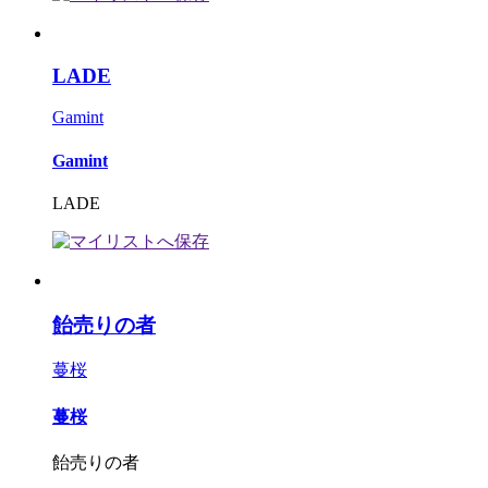
LADE
Gamint
Gamint
LADE
飴売りの者
蔓桜
蔓桜
飴売りの者