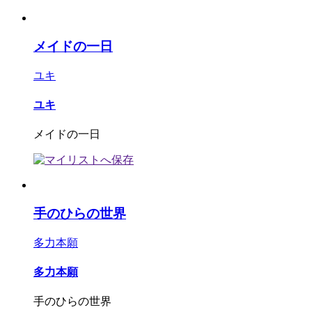
メイドの一日
ユキ
ユキ
メイドの一日
手のひらの世界
多力本願
多力本願
手のひらの世界