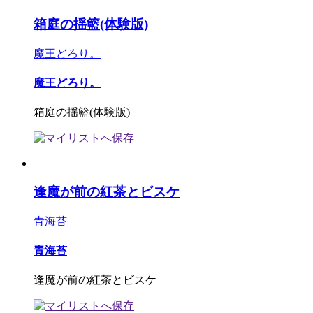
箱庭の揺籃(体験版)
魔王どろり。
魔王どろり。
箱庭の揺籃(体験版)
逢魔が前の紅茶とビスケ
青海苔
青海苔
逢魔が前の紅茶とビスケ