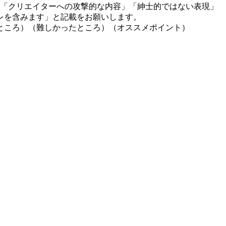
」「クリエイターへの攻撃的な内容」「紳士的ではない表現」
レを含みます」と記載をお願いします。
ところ）（難しかったところ）（オススメポイント）