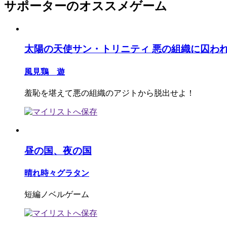
サポーターのオススメゲーム
太陽の天使サン・トリニティ 悪の組織に囚わ
風見鶏 遊
羞恥を堪えて悪の組織のアジトから脱出せよ！
昼の国、夜の国
晴れ時々グラタン
短編ノベルゲーム