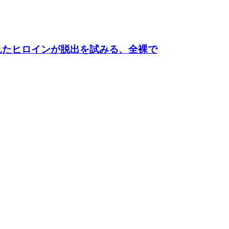
れたヒロインが脱出を試みる、全裸で