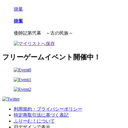
掛葉
掛葉
倭帥記第弐幕 ～古の民族～
フリーゲームイベント開催中！
利用規約・プライバシーポリシー
特定商取引法に基づく表記
ふりーむ！について
旧デザインで表示