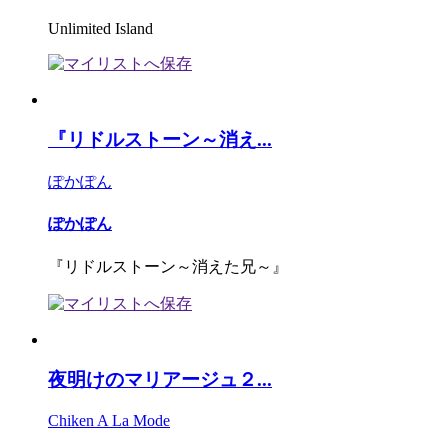
Unlimited Island
『リドルストーン～消え...
ぽかぽん
ぽかぽん
『リドルストーン～消えた兄～』
夜明けのマリアージュ２...
Chiken A La Mode