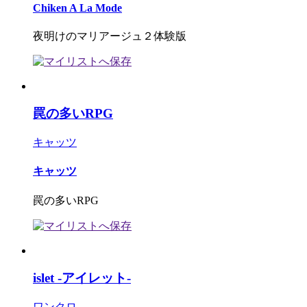
Chiken A La Mode
夜明けのマリアージュ２体験版
罠の多いRPG
キャッツ
キャッツ
罠の多いRPG
islet -アイレット-
ワンクロ