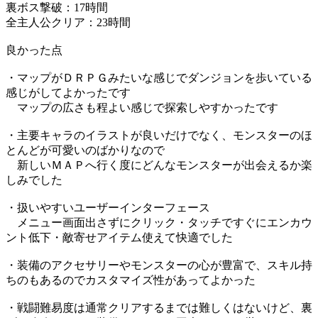
裏ボス撃破：17時間
全主人公クリア：23時間
良かった点
・マップがＤＲＰＧみたいな感じでダンジョンを歩いている
感じがしてよかったです
マップの広さも程よい感じで探索しやすかったです
・主要キャラのイラストが良いだけでなく、モンスターのほ
とんどが可愛いのばかりなので
新しいＭＡＰへ行く度にどんなモンスターが出会えるか楽
しみでした
・扱いやすいユーザーインターフェース
メニュー画面出さずにクリック・タッチですぐにエンカウ
ント低下・敵寄せアイテム使えて快適でした
・装備のアクセサリーやモンスターの心が豊富で、スキル持
ちのもあるのでカスタマイズ性があってよかった
・戦闘難易度は通常クリアするまでは難しくはないけど、裏