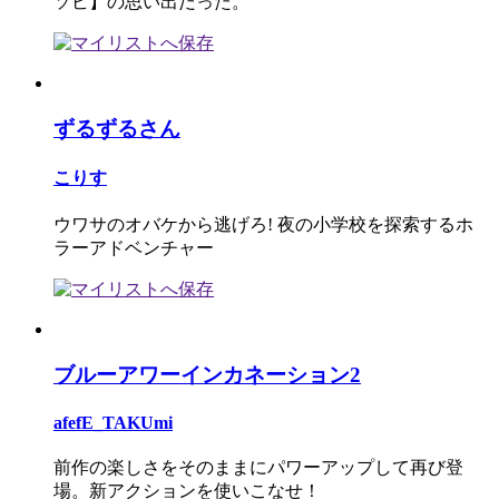
ソビ】の思い出だった。
ずるずるさん
こりす
ウワサのオバケから逃げろ! 夜の小学校を探索するホ
ラーアドベンチャー
ブルーアワーインカネーション2
afefE_TAKUmi
前作の楽しさをそのままにパワーアップして再び登
場。新アクションを使いこなせ！