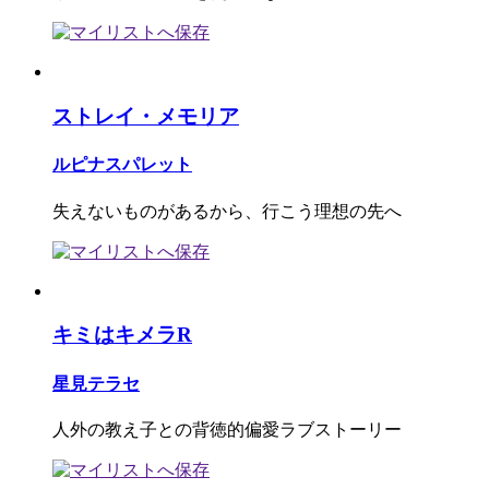
ストレイ・メモリア
ルピナスパレット
失えないものがあるから、行こう理想の先へ
キミはキメラR
星見テラセ
人外の教え子との背徳的偏愛ラブストーリー