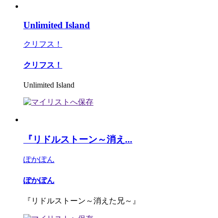
Unlimited Island
クリフス！
クリフス！
Unlimited Island
『リドルストーン～消え...
ぽかぽん
ぽかぽん
『リドルストーン～消えた兄～』