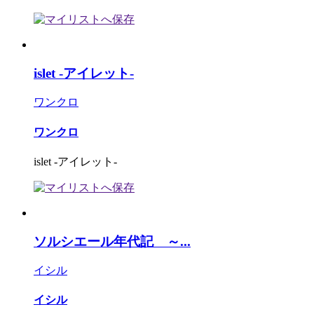
islet -アイレット-
ワンクロ
ワンクロ
islet -アイレット-
ソルシエール年代記 ～...
イシル
イシル