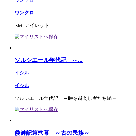
ワンクロ
islet -アイレット-
ソルシエール年代記 ～...
イシル
イシル
ソルシエール年代記 ～時を越えし者たち編～
倭帥記第弐幕 ～古の民族～