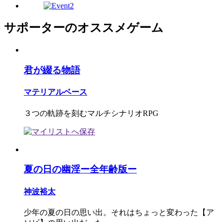
サポーターのオススメゲーム
君が綴る物語
マテリアルベース
３つの軌跡を刻むマルチシナリオRPG
夏の日の幽淫ー全年齢版ー
神波裕太
少年の夏の日の思い出。それはちょっと変わった【ア