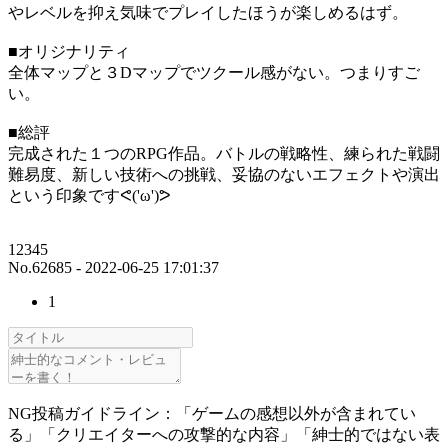
やレベルを抑え気味でプレイしたほうが楽しめるはず。
■オリジナリティ
全体マップと３Dマップでツクール感がない。つまりすご
い。
■総評
完成された１つのRPG作品。バトルの戦略性、練られた戦闘
難易度、新しい技術への挑戦、妥協のないエフェクトや演出
という印象ですᕙ('ω')ᕗ
12345
No.62685 - 2022-06-25 17:01:37
1
NG投稿ガイドライン：「ゲームの感想以外が含まれてい
る」「クリエイターへの攻撃的な内容」「紳士的ではない表