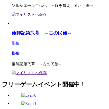
ソルシエール年代記 ～時を越えし者たち編～
倭帥記第弐幕 ～古の民族～
掛葉
掛葉
倭帥記第弐幕 ～古の民族～
フリーゲームイベント開催中！