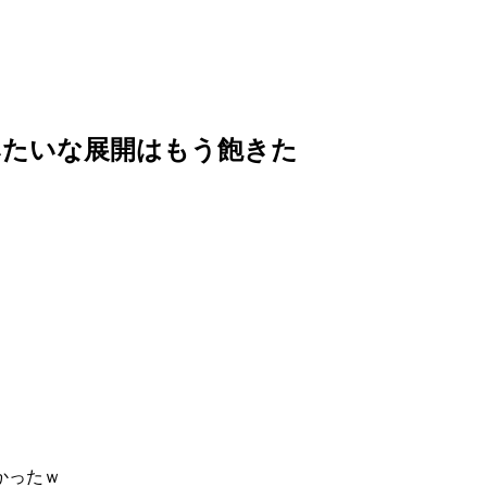
みたいな展開はもう飽きた
かったｗ