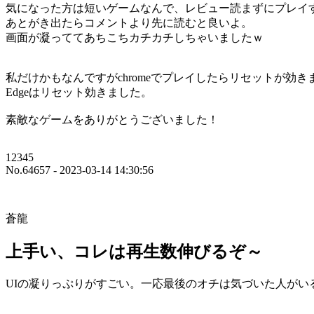
気になった方は短いゲームなんで、レビュー読まずにプレイ
あとがき出たらコメントより先に読むと良いよ。
画面が凝っててあちこちカチカチしちゃいましたｗ
私だけかもなんですがchromeでプレイしたらリセットが効
Edgeはリセット効きました。
素敵なゲームをありがとうございました！
12345
No.64657 - 2023-03-14 14:30:56
蒼龍
上手い、コレは再生数伸びるぞ～
UIの凝りっぷりがすごい。一応最後のオチは気づいた人がい