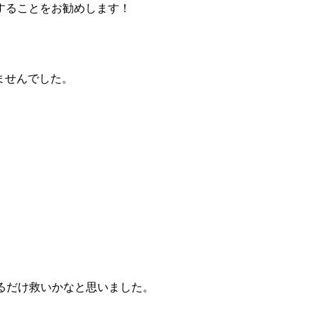
することをお勧めします！
きませんでした。
るだけ救いかなと思いました。