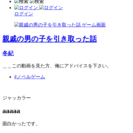
ログイン
親戚の男の子を引き取った話
冬紀
＿＿この動画を見た方、俺にアドバイスを下さい。
#ノベルゲーム
ジャッカラー
aaaaa
面白かったです。