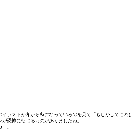
のイラストが冬から秋になっているのを見て「もしかしてこれ
ンが恐怖に転じるものがありましたね。
ね…。