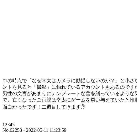
#1の時点で「なぜ幸太はカメラに動揺しないのか？」と小さ
ントを見ると「撮影」に触れているアカウントもあるのです
男性の文言があまりにテンプレートな善を繕っているような気が
で、亡くなったご両親は幸太にゲームを買い与えていたと推
面白かったです！二週目してきます✋
12345
No.62253 - 2022-05-11 11:23:59