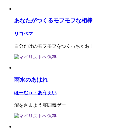
あなたがつくるモフモフな相棒
リコペマ
自分だけのモフモフをつくっちゃお！
雨水のあはれ
ほーむｏｒあうぇい
沼をさまよう雰囲気ゲー