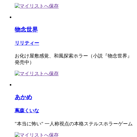
物念世界
リリティー
お化け屋敷感覚、和風探索ホラー（小説『物念世界』
発売中）
あかめ
蔦森くいな
"本当に怖い" 一人称視点の本格ステルスホラーゲーム