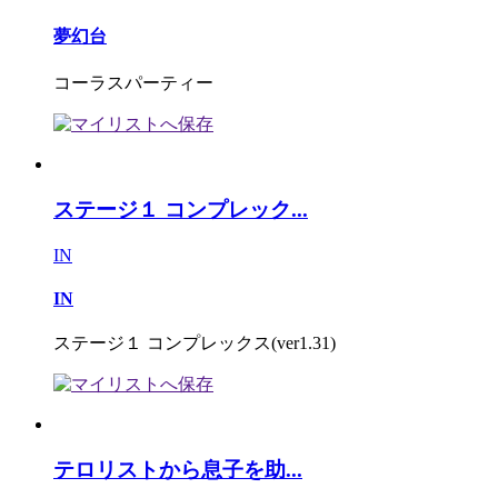
夢幻台
コーラスパーティー
ステージ１ コンプレック...
IN
IN
ステージ１ コンプレックス(ver1.31)
テロリストから息子を助...