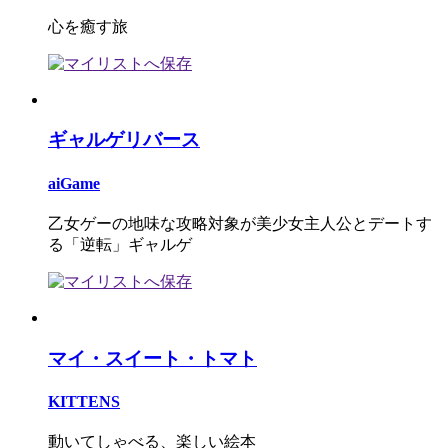
心を癒す旅
ギャルゲリバース
aiGame
乙女ゲーの地味な攻略対象が美少女主人公とデートす
る「逆転」ギャルゲ
マイ・スイート・トマト
KITTENS
動いてしゃべる、楽しい絵本