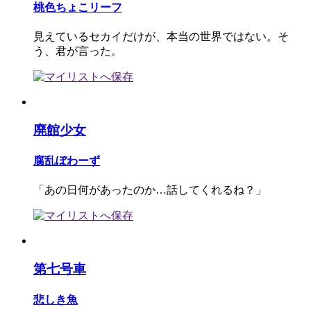
桃色ちょこリーフ
見えているセカイだけが、本当の世界ではない。そ
う、君が言った。
廃館少女
腐乱ぼわーず
「あの日何があったのか…話してくれるね？」
第七号車
悲しき魚