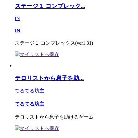
ステージ１ コンプレック...
IN
IN
ステージ１ コンプレックス(ver1.31)
テロリストから息子を助...
てるてる坊主
てるてる坊主
テロリストから息子を助けるゲーム