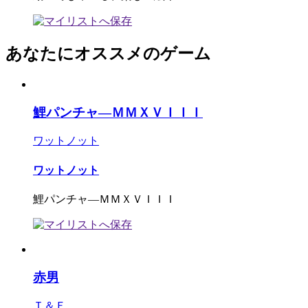
あなたにオススメのゲーム
鯉パンチャ―ＭＭＸＶＩＩＩ
ワットノット
ワットノット
鯉パンチャ―ＭＭＸＶＩＩＩ
赤男
Ｔ＆Ｆ