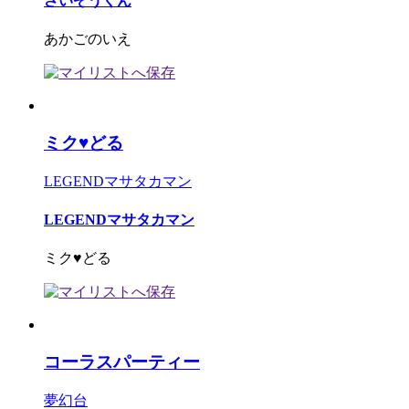
さいぞうくん
あかごのいえ
ミク♥どる
LEGENDマサタカマン
LEGENDマサタカマン
ミク♥どる
コーラスパーティー
夢幻台