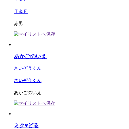
Ｔ＆Ｆ
赤男
あかごのいえ
さいぞうくん
さいぞうくん
あかごのいえ
ミク♥どる