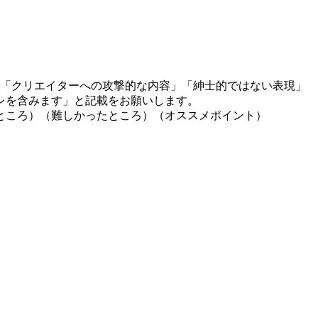
」「クリエイターへの攻撃的な内容」「紳士的ではない表現」
レを含みます」と記載をお願いします。
ところ）（難しかったところ）（オススメポイント）