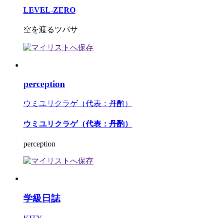
LEVEL-ZERO
空を渡るツバサ
perception
ウミユリクラゲ（代表：丹酌）
ウミユリクラゲ（代表：丹酌）
perception
学級日誌