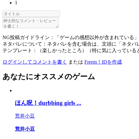
1
NG投稿ガイドライン：「ゲームの感想以外が含まれている
ネタバレについて：ネタバレを含む場合は、文頭に「ネタバ
テンプレート：（楽しかったところ）（特に気に入っている
ログインしてコメントを書く
または
Freem！IDを作成
あなたにオススメのゲーム
ほん呪！durbbing girls ...
荒井小豆
荒井小豆