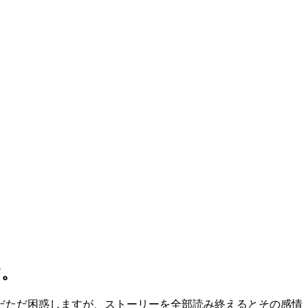
す。
だただ困惑しますが、ストーリーを全部読み終えるとその感情