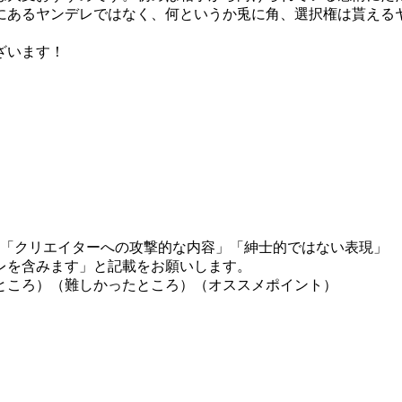
にあるヤンデレではなく、何というか兎に角、選択権は貰える
ざいます！
」「クリエイターへの攻撃的な内容」「紳士的ではない表現」
レを含みます」と記載をお願いします。
ところ）（難しかったところ）（オススメポイント）