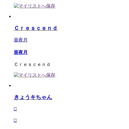
Ｃｒｅｓｃｅｎｄ
亜夜月
亜夜月
Ｃｒｅｓｃｅｎｄ
きょうキちゃん
□
□