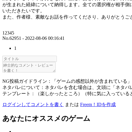
が生まれた経緯について納得します。全ての選択権が相手側
いただきたいです。
また、作者様、素敵なお話を作ってくださり、ありがとうご
12345
No.62951 - 2022-08-06 00:16:41
1
NG投稿ガイドライン：「ゲームの感想以外が含まれている
ネタバレについて：ネタバレを含む場合は、文頭に「ネタバ
テンプレート：（楽しかったところ）（特に気に入っている
ログインしてコメントを書く
または
Freem！IDを作成
あなたにオススメのゲーム