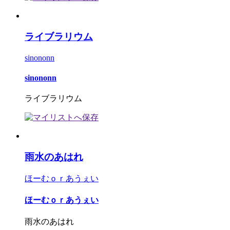
ライブラリウム
sinononn
sinononn
ライブラリウム
雨水のあはれ
ほーむｏｒあうぇい
ほーむｏｒあうぇい
雨水のあはれ