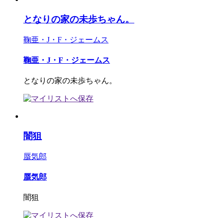
となりの家の未歩ちゃん。
鞠亜・J・F・ジェームス
鞠亜・J・F・ジェームス
となりの家の未歩ちゃん。
闇狙
蜃気郎
蜃気郎
闇狙