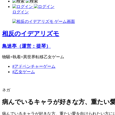
ログイン
相反のイデアリズモ
鳥迷亭（運営：提琴）
物騒×執着×異世界転移乙女ゲーム
#アドベンチャーゲーム
#乙女ゲーム
ネガ
病んでいるキャラが好きな方、重たい
病んでいるキャラが好きな方、重たい愛を向けられたい方に